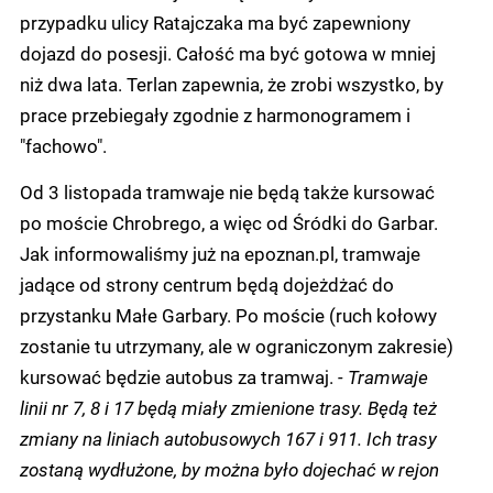
przypadku ulicy Ratajczaka ma być zapewniony
dojazd do posesji. Całość ma być gotowa w mniej
niż dwa lata. Terlan zapewnia, że zrobi wszystko, by
prace przebiegały zgodnie z harmonogramem i
"fachowo".
Od 3 listopada tramwaje nie będą także kursować
po moście Chrobrego, a więc od Śródki do Garbar.
Jak informowaliśmy już na epoznan.pl, tramwaje
jadące od strony centrum będą dojeżdżać do
przystanku Małe Garbary. Po moście (ruch kołowy
zostanie tu utrzymany, ale w ograniczonym zakresie)
kursować będzie autobus za tramwaj.
- Tramwaje
linii nr 7, 8 i 17 będą miały zmienione trasy. Będą też
zmiany na liniach autobusowych 167 i 911. Ich trasy
zostaną wydłużone, by można było dojechać w rejon