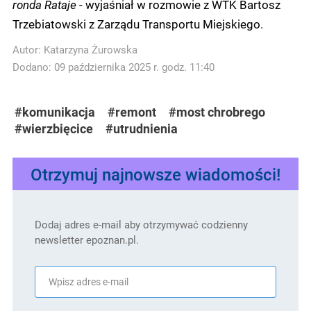
ronda Rataje -
wyjaśniał w rozmowie z WTK Bartosz
Trzebiatowski z Zarządu Transportu Miejskiego.
Autor:
Katarzyna Żurowska
Dodano: 09 października 2025 r. godz. 11:40
#komunikacja
#remont
#most chrobrego
#wierzbięcice
#utrudnienia
Otrzymuj najnowsze wiadomości!
Dodaj adres e-mail aby otrzymywać codzienny
newsletter epoznan.pl.