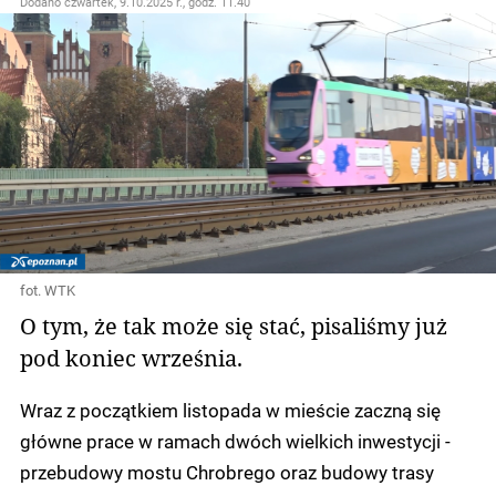
Dodano
czwartek, 9.10.2025 r., godz. 11.40
fot. WTK
O tym, że tak może się stać, pisaliśmy już
pod koniec września.
Wraz z początkiem listopada w mieście zaczną się
główne prace w ramach dwóch wielkich inwestycji -
przebudowy mostu Chrobrego oraz budowy trasy