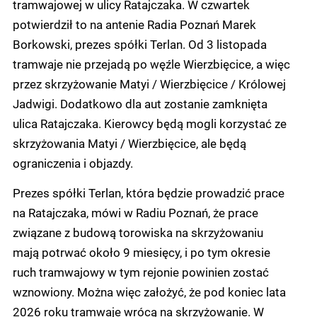
tramwajowej w ulicy Ratajczaka. W czwartek
potwierdził to na antenie Radia Poznań Marek
Borkowski, prezes spółki Terlan. Od 3 listopada
tramwaje nie przejadą po węźle Wierzbięcice, a więc
przez skrzyżowanie Matyi / Wierzbięcice / Królowej
Jadwigi. Dodatkowo dla aut zostanie zamknięta
ulica Ratajczaka. Kierowcy będą mogli korzystać ze
skrzyżowania Matyi / Wierzbięcice, ale będą
ograniczenia i objazdy.
Prezes spółki Terlan, która będzie prowadzić prace
na Ratajczaka, mówi w Radiu Poznań, że prace
związane z budową torowiska na skrzyżowaniu
mają potrwać około 9 miesięcy, i po tym okresie
ruch tramwajowy w tym rejonie powinien zostać
wznowiony. Można więc założyć, że pod koniec lata
2026 roku tramwaje wrócą na skrzyżowanie. W