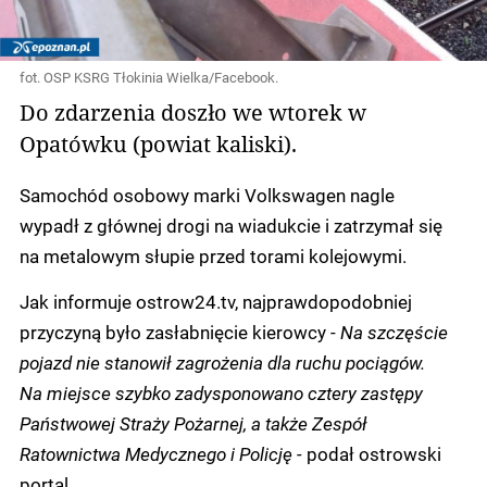
fot. OSP KSRG Tłokinia Wielka/Facebook.
Do zdarzenia doszło we wtorek w
Opatówku (powiat kaliski).
Samochód osobowy marki Volkswagen nagle
wypadł z głównej drogi na wiadukcie i zatrzymał się
na metalowym słupie przed torami kolejowymi.
Jak informuje ostrow24.tv, najprawdopodobniej
przyczyną było zasłabnięcie kierowcy -
Na szczęście
pojazd nie stanowił zagrożenia dla ruchu pociągów.
Na miejsce szybko zadysponowano cztery zastępy
Państwowej Straży Pożarnej, a także Zespół
Ratownictwa Medycznego i Policję -
podał ostrowski
portal.