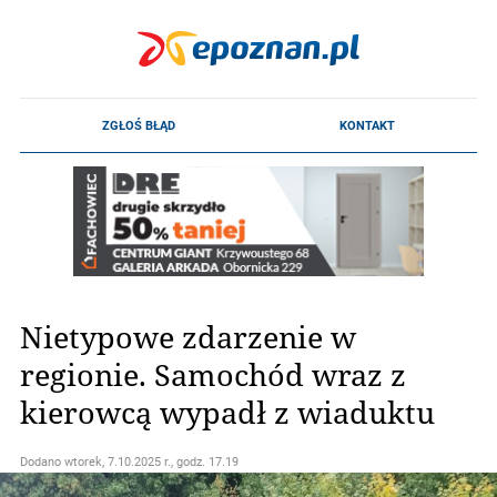
Nietypowe zdarzenie w
regionie. Samochód wraz z
kierowcą wypadł z wiaduktu
Dodano
wtorek, 7.10.2025 r., godz. 17.19