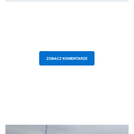
ZOBACZ KOMENTARZE