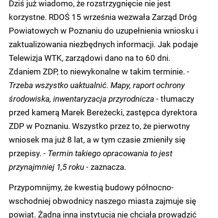
Dziś już wiadomo, że rozstrzygnięcie nie jest
korzystne. RDOŚ 15 września wezwała Zarząd Dróg
Powiatowych w Poznaniu do uzupełnienia wniosku i
zaktualizowania niezbędnych informacji. Jak podaje
Telewizja WTK, zarządowi dano na to 60 dni.
Zdaniem ZDP, to niewykonalne w takim terminie.
-
Trzeba wszystko uaktualnić. Mapy, raport ochrony
środowiska, inwentaryzacja przyrodnicza -
tłumaczy
przed kamerą Marek Bereżecki, zastępca dyrektora
ZDP w Poznaniu. Wszystko przez to, że pierwotny
wniosek ma już 8 lat, a w tym czasie zmieniły się
przepisy.
- Termin takiego opracowania to jest
przynajmniej 1,5 roku -
zaznacza.
Przypomnijmy, że kwestią budowy północno-
wschodniej obwodnicy naszego miasta zajmuje się
powiat. Żadna inna instytucja nie chciała prowadzić