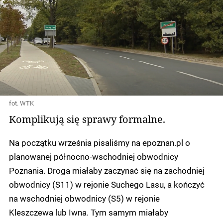
fot. WTK
Komplikują się sprawy formalne.
Na początku września pisaliśmy na epoznan.pl o
planowanej północno-wschodniej obwodnicy
Poznania. Droga miałaby zaczynać się na zachodniej
obwodnicy (S11) w rejonie Suchego Lasu, a kończyć
na wschodniej obwodnicy (S5) w rejonie
Kleszczewa lub Iwna. Tym samym miałaby