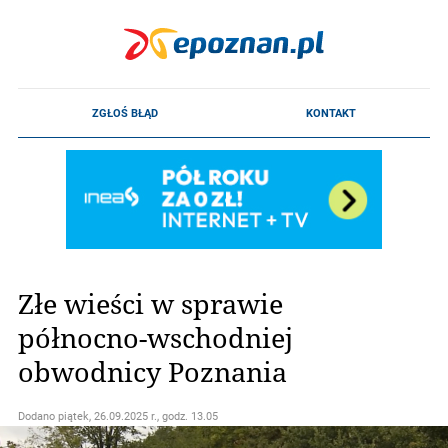
Złe wieści w sprawie
północno-wschodniej
obwodnicy Poznania
Dodano
piątek, 26.09.2025 r., godz. 13.05