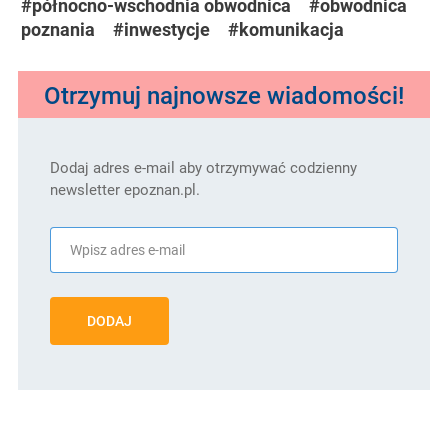
#północno-wschodnia obwodnica
#obwodnica
poznania
#inwestycje
#komunikacja
Otrzymuj najnowsze wiadomości!
Dodaj adres e-mail aby otrzymywać codzienny
newsletter epoznan.pl.
DODAJ