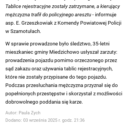
Tablice rejestracyjne zostały zatrzymane, a kierujący
mężczyzna trafił do policyjnego aresztu
- informuje
asp. E. Grzeszkowiak z Komendy Powiatowej Policji
w Szamotułach.
W sprawie prowadzone było śledztwo, 35-letni
mieszkaniec gminy Miedzichowo usłyszał zarzuty:
prowadzenia pojazdu pomimo orzeczonego przez
sąd zakazu oraz używania tablic rejestracyjnych,
które nie zostały przypisane do tego pojazdu.
Podczas przesłuchania mężczyzna przyznał się do
popełnionych przestępstw i skorzystał z możliwości
dobrowolnego poddania się karze.
Autor:
Paula Zych
Dodano: 03 września 2025 r. godz. 21:36