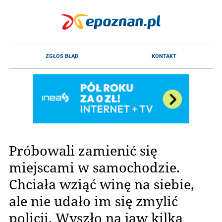
Próbowali zamienić się
miejscami w samochodzie.
Chciała wziąć winę na siebie,
ale nie udało im się zmylić
policji. Wyszło na jaw kilka