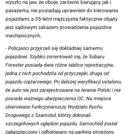
wyszło na jaw, że oboje, zarówno kierujący, jak i
pasażerka, nie posiadają uprawnień do kierowania
pojazdami, a 35-letni mężczyzna faktycznie objęty
jest sądowym zakazem prowadzenia pojazdów
mechanicznych.
-
Policjanci przyjrzeli się dokładniej samemu
pojazdowi. Szybko zorientowali się, że Subaru
Forester posiada dwie różne tablice rejestracyjne,
jedna z nich pochodziła od przyczepki, druga od
pojazdu ciężarowego. Po dalszej weryfikacji ustalono,
że auto nie jest zarejestrowane na terenie Polski i nie
posiada ważnego ubezpieczenia OC. Na miejsce
skierowano funkcjonariuszy Wydziału Ruchu
Drogowego z Szamotuł, którzy dokonali
szczegółowych oględzin pojazdu. Samochód został
zabezpieczony i odholowany na parking strzeżony.