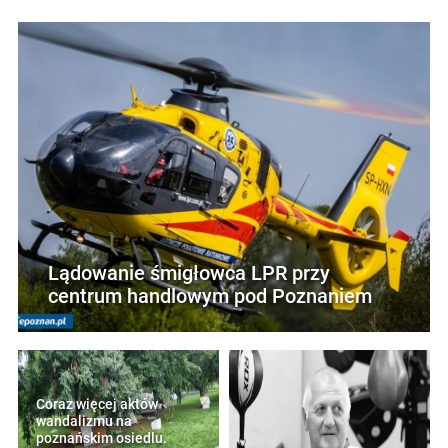
Lądowanie śmigłowca LPR przy
centrum handlowym pod Poznaniem
Coraz więcej aktów
wandalizmu na
poznańskim osiedlu.