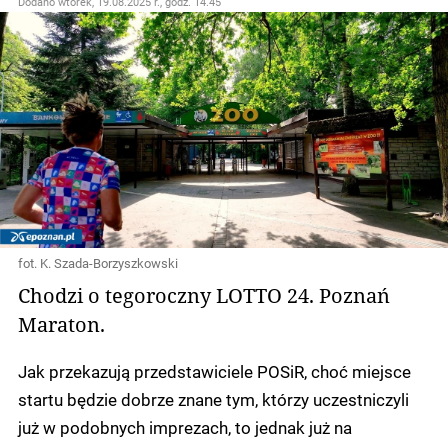
Dodano
wtorek, 19.08.2025 r., godz. 14.45
fot. K. Szada-Borzyszkowski
Chodzi o tegoroczny LOTTO 24. Poznań
Maraton.
Jak przekazują przedstawiciele POSiR, choć miejsce
startu będzie dobrze znane tym, którzy uczestniczyli
już w podobnych imprezach, to jednak już na