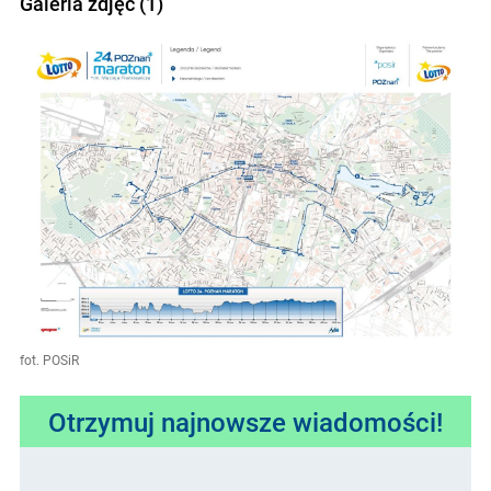
Galeria zdjęć (1)
fot. POSiR
Otrzymuj najnowsze wiadomości!