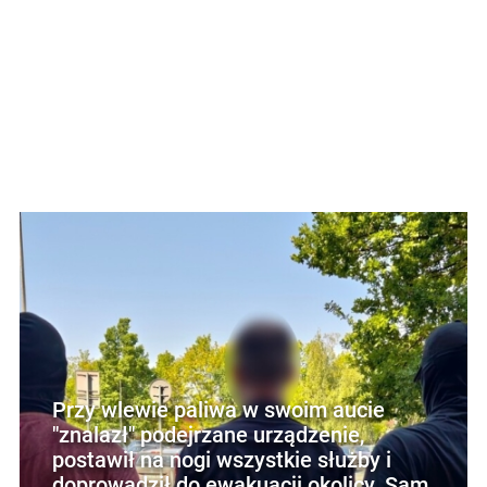
Przy wlewie paliwa w swoim aucie
"znalazł" podejrzane urządzenie,
postawił na nogi wszystkie służby i
doprowadził do ewakuacji okolicy. Sam