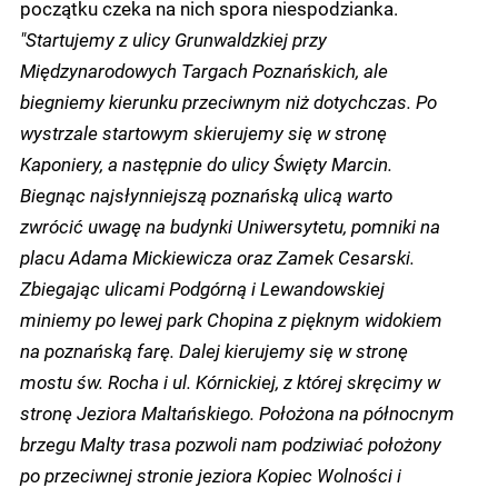
początku czeka na nich spora niespodzianka.
"Startujemy z ulicy Grunwaldzkiej przy
Międzynarodowych Targach Poznańskich, ale
biegniemy kierunku przeciwnym niż dotychczas. Po
wystrzale startowym skierujemy się w stronę
Kaponiery, a następnie do ulicy Święty Marcin.
Biegnąc najsłynniejszą poznańską ulicą warto
zwrócić uwagę na budynki Uniwersytetu, pomniki na
placu Adama Mickiewicza oraz Zamek Cesarski.
Zbiegając ulicami Podgórną i Lewandowskiej
miniemy po lewej park Chopina z pięknym widokiem
na poznańską farę. Dalej kierujemy się w stronę
mostu św. Rocha i ul. Kórnickiej, z której skręcimy w
stronę Jeziora Maltańskiego. Położona na północnym
brzegu Malty trasa pozwoli nam podziwiać położony
po przeciwnej stronie jeziora Kopiec Wolności i