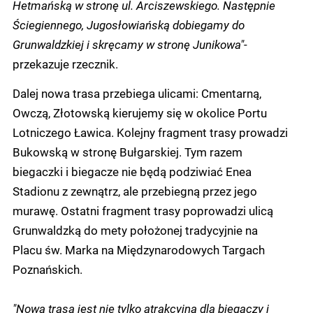
Hetmańską w stronę ul. Arciszewskiego. Następnie
Ściegiennego, Jugosłowiańską dobiegamy do
Grunwaldzkiej i skręcamy w stronę Junikowa"
-
przekazuje rzecznik.
Dalej nowa trasa przebiega ulicami: Cmentarną,
Owczą, Złotowską kierujemy się w okolice Portu
Lotniczego Ławica. Kolejny fragment trasy prowadzi
Bukowską w stronę Bułgarskiej. Tym razem
biegaczki i biegacze nie będą podziwiać Enea
Stadionu z zewnątrz, ale przebiegną przez jego
murawę. Ostatni fragment trasy poprowadzi ulicą
Grunwaldzką do mety położonej tradycyjnie na
Placu św. Marka na Międzynarodowych Targach
Poznańskich.
"Nowa trasa jest nie tylko atrakcyjna dla biegaczy i