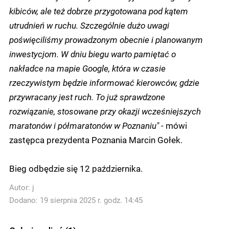
kibiców, ale też dobrze przygotowana pod kątem
utrudnień w ruchu. Szczególnie dużo uwagi
poświęciliśmy prowadzonym obecnie i planowanym
inwestycjom. W dniu biegu warto pamiętać o
nakładce na mapie Google, która w czasie
rzeczywistym będzie informować kierowców, gdzie
przywracany jest ruch. To już sprawdzone
rozwiązanie, stosowane przy okazji wcześniejszych
maratonów i półmaratonów w Poznaniu"
- mówi
zastępca prezydenta Poznania Marcin Gołek.
Bieg odbędzie się 12 października.
Autor:
j
Dodano: 19 sierpnia 2025 r. godz. 14:45