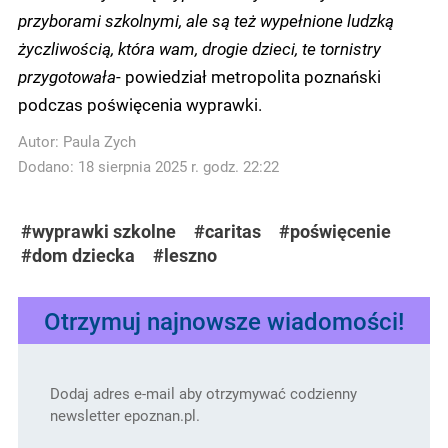
przyborami szkolnymi, ale są też wypełnione ludzką
życzliwością, która wam, drogie dzieci, te tornistry
przygotowała
- powiedział metropolita poznański
podczas poświęcenia wyprawki.
Autor:
Paula Zych
Dodano: 18 sierpnia 2025 r. godz. 22:22
#wyprawki szkolne
#caritas
#poświęcenie
#dom dziecka
#leszno
Otrzymuj najnowsze wiadomości!
Dodaj adres e-mail aby otrzymywać codzienny
newsletter epoznan.pl.