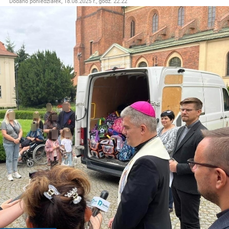
Dodano
poniedziałek, 18.08.2025 r., godz. 22.22