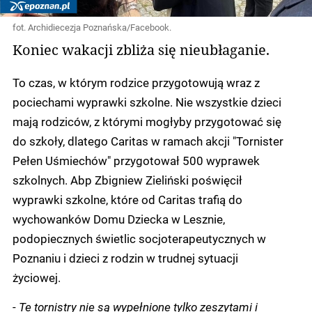
fot. Archidiecezja Poznańska/Facebook.
Koniec wakacji zbliża się nieubłaganie.
To czas, w którym rodzice przygotowują wraz z
pociechami wyprawki szkolne. Nie wszystkie dzieci
mają rodziców, z którymi mogłyby przygotować się
do szkoły, dlatego Caritas w ramach akcji "Tornister
Pełen Uśmiechów" przygotował 500 wyprawek
szkolnych.
Abp Zbigniew Zieliński poświęcił
wyprawki szkolne, które od Caritas trafią do
wychowanków Domu Dziecka w Lesznie,
podopiecznych świetlic socjoterapeutycznych w
Poznaniu i dzieci z rodzin w trudnej sytuacji
życiowej.
-
Te tornistry nie są wypełnione tylko zeszytami i