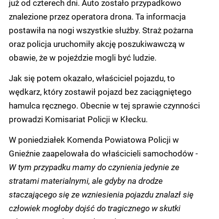
już od czterech dni. Auto zostało przypadkowo
znalezione przez operatora drona. Ta informacja
postawiła na nogi wszystkie służby. Straż pożarna
oraz policja uruchomiły akcję poszukiwawczą w
obawie, że w pojeździe mogli być ludzie.
Jak się potem okazało, właściciel pojazdu, to
wędkarz, który zostawił pojazd bez zaciągniętego
hamulca ręcznego. Obecnie w tej sprawie czynności
prowadzi Komisariat Policji w Kłecku.
W poniedziałek Komenda Powiatowa Policji w
Gnieźnie zaapelowała do właścicieli samochodów -
W tym przypadku mamy do czynienia jedynie ze
stratami materialnymi, ale gdyby na drodze
staczającego się ze wzniesienia pojazdu znalazł się
człowiek mogłoby dojść do tragicznego w skutki