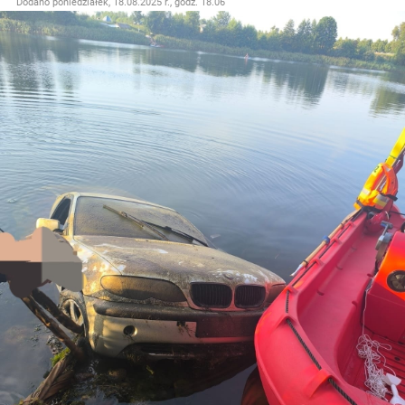
Dodano
poniedziałek, 18.08.2025 r., godz. 18.06