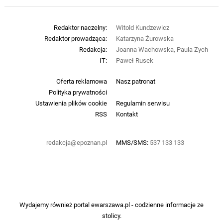
Redaktor naczelny:
Witold Kundzewicz
Redaktor prowadząca:
Katarzyna Żurowska
Redakcja:
Joanna Wachowska, Paula Zych
IT:
Paweł Rusek
Oferta reklamowa
Nasz patronat
Polityka prywatności
Ustawienia plików cookie
Regulamin serwisu
RSS
Kontakt
redakcja@epoznan.pl
MMS/SMS:
537 133 133
Wydajemy również portal
ewarszawa.pl
- codzienne informacje ze
stolicy.