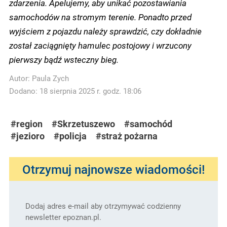
zdarzenia. Apelujemy, aby unikać pozostawiania
samochodów na stromym terenie.
Ponadto przed
wyjściem z pojazdu należy sprawdzić, czy dokładnie
został zaciągnięty hamulec postojowy i wrzucony
pierwszy bądź wsteczny bieg.
Autor:
Paula Zych
Dodano: 18 sierpnia 2025 r. godz. 18:06
#region
#Skrzetuszewo
#samochód
#jezioro
#policja
#straż pożarna
Otrzymuj najnowsze wiadomości!
Dodaj adres e-mail aby otrzymywać codzienny
newsletter epoznan.pl.