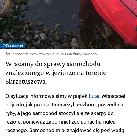
fot. Komenda Powiatowa Policji w Gnieźnie/Facebook.
Wracamy do sprawy samochodu
znalezionego w jeziorze na terenie
Skrzetuszewa.
O sytuacji informowaliśmy w piątek
tutaj.
Właściciel
pojazdu, jak później tłumaczył służbom, poszedł na
ryby, a jego samochód stoczył się ze skarpy do
jeziora, ponieważ zapomniał zaciągnąć hamulca
ręcznego. Samochód miał znajdować się pod wodą