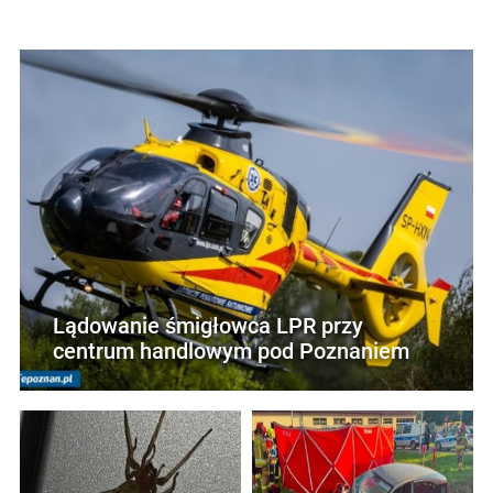
Lądowanie śmigłowca LPR przy
centrum handlowym pod Poznaniem