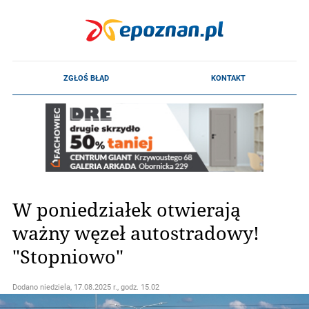
W poniedziałek otwierają
ważny węzeł autostradowy!
"Stopniowo"
Dodano
niedziela, 17.08.2025 r., godz. 15.02