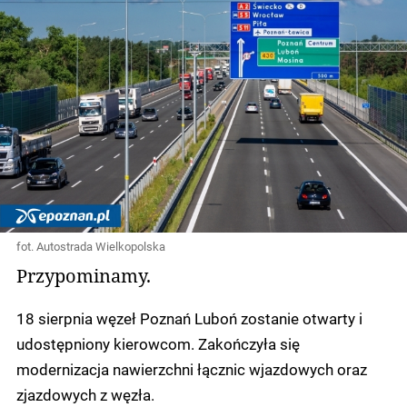
fot. Autostrada Wielkopolska
Przypominamy.
18 sierpnia węzeł Poznań Luboń zostanie otwarty i
udostępniony kierowcom. Zakończyła się
modernizacja nawierzchni łącznic wjazdowych oraz
zjazdowych z węzła.