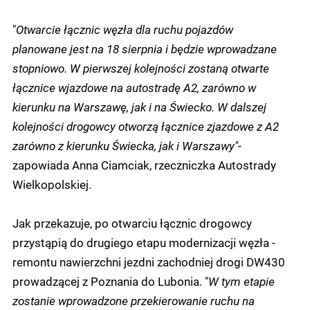
"
Otwarcie łącznic węzła dla ruchu pojazdów
planowane jest na 18 sierpnia i będzie wprowadzane
stopniowo. W pierwszej kolejności zostaną otwarte
łącznice wjazdowe na autostradę A2, zarówno w
kierunku na Warszawę, jak i na Świecko. W dalszej
kolejności drogowcy otworzą łącznice zjazdowe z A2
zarówno z kierunku Świecka, jak i Warszawy"
-
zapowiada Anna Ciamciak, rzeczniczka Autostrady
Wielkopolskiej.
Jak przekazuje, po otwarciu łącznic drogowcy
przystąpią do drugiego etapu modernizacji węzła -
remontu nawierzchni jezdni zachodniej drogi DW430
prowadzącej z Poznania do Lubonia. "
W tym etapie
zostanie wprowadzone przekierowanie ruchu na