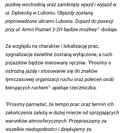
jezdnię wschodnią oraz zamknięty wjazd i wyjazd w
ul. Dębiecką w Luboniu. Objazdy zostaną
poprowadzone ulicami Lubonia. Dojazd do posesji
przy ul. Armii Poznań 2-2H będzie możliwy"
- dodaje.
Ze względu na charakter i lokalizację prac,
sygnalizacje świetlne zostaną wyłączone, a ruch
pojazdów będzie sterowany ręcznie.
"Prosimy o
ostrożną jazdę i stosowanie się do znaków
tymczasowej organizacji ruchu oraz poleceń osób
kierujących ruchem"-
apeluje rzeczniczka.
"Prosimy pamiętać, że tempo prac oraz termin ich
zakończenia zależą w dużej mierze od sprzyjających
warunków atmosferycznych. Przepraszamy za
wszelkie niedogodności i dziękujemy za