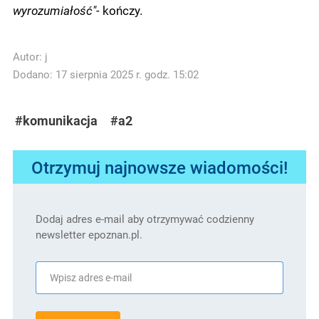
wyrozumiałość"-
kończy.
Autor:
j
Dodano: 17 sierpnia 2025 r. godz. 15:02
#komunikacja
#a2
Otrzymuj najnowsze wiadomości!
Dodaj adres e-mail aby otrzymywać codzienny
newsletter epoznan.pl.