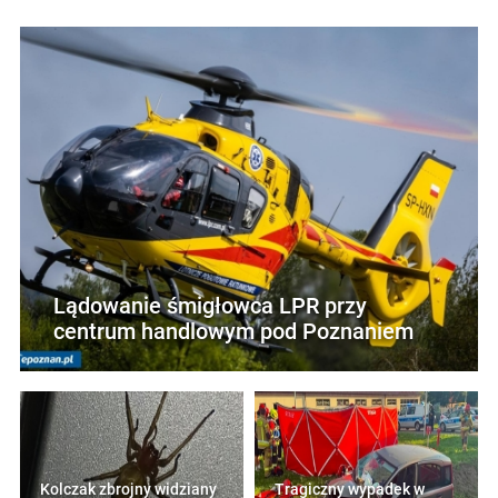
Lądowanie śmigłowca LPR przy
centrum handlowym pod Poznaniem
Kolczak zbrojny widziany
Tragiczny wypadek w