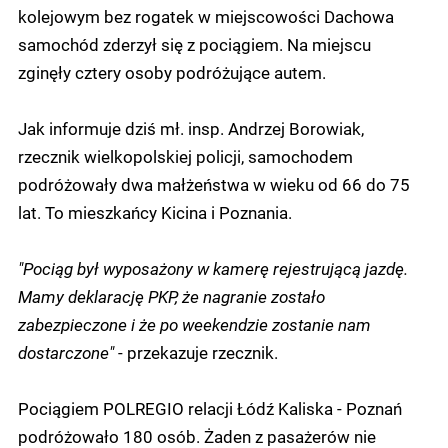
kolejowym bez rogatek w miejscowości Dachowa
samochód zderzył się z pociągiem. Na miejscu
zginęły cztery osoby podróżujące autem.
Jak informuje dziś mł. insp. Andrzej Borowiak,
rzecznik wielkopolskiej policji, samochodem
podróżowały dwa małżeństwa w wieku od 66 do 75
lat. To mieszkańcy Kicina i Poznania.
"Pociąg był wyposażony w kamerę rejestrującą jazdę.
Mamy deklarację PKP, że nagranie zostało
zabezpieczone i że po weekendzie zostanie nam
dostarczone"
- przekazuje rzecznik.
Pociągiem POLREGIO relacji Łódź Kaliska - Poznań
podróżowało 180 osób. Żaden z pasażerów nie