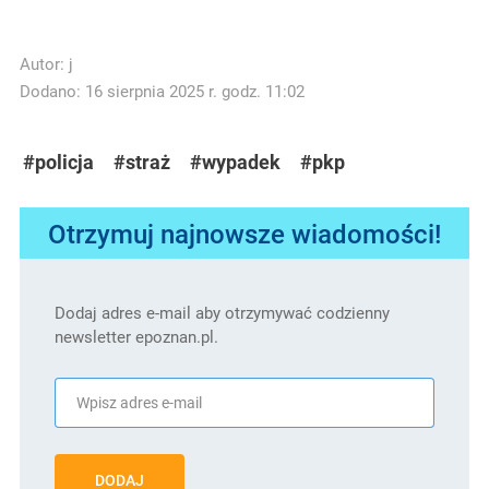
Autor:
j
Dodano: 16 sierpnia 2025 r. godz. 11:02
#policja
#straż
#wypadek
#pkp
Otrzymuj najnowsze wiadomości!
Dodaj adres e-mail aby otrzymywać codzienny
newsletter epoznan.pl.
DODAJ