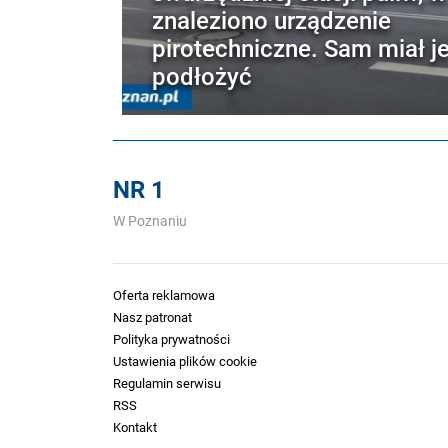
znaleziono urządzenie
pirotechniczne. Sam miał j
podłożyć
NR 1
W Poznaniu
Oferta reklamowa
Nasz patronat
Polityka prywatności
Ustawienia plików cookie
Regulamin serwisu
RSS
Kontakt