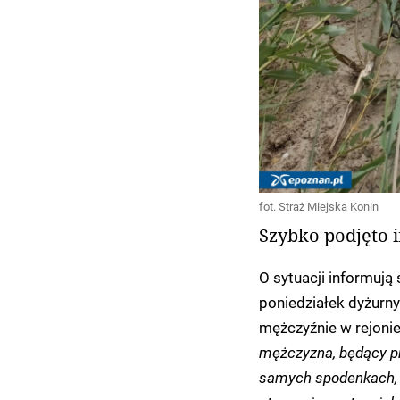
fot. Straż Miejska Konin
Szybko podjęto 
O sytuacji informują 
poniedziałek dyżurn
mężczyźnie w rejonie
mężczyzna, będący p
samych spodenkach, g