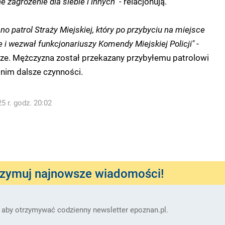
e zagrożenie dla siebie i innych"
- relacjonują.
o patrol Straży Miejskiej, który po przybyciu na miejsce
e i wezwał funkcjonariuszy Komendy Miejskiej Policji"
-
sze. Mężczyzna został przekazany przybyłemu patrolowi
z nim dalsze czynności.
5 r. godz. 20:02
rzymuj najnowsze wiadomości!
 aby otrzymywać codzienny newsletter epoznan.pl.