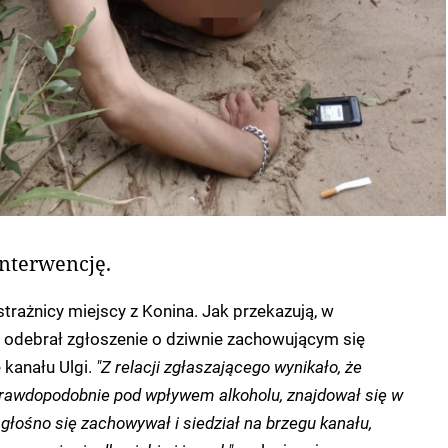
interwencję.
strażnicy miejscy z Konina. Jak przekazują, w
y odebrał zgłoszenie o dziwnie zachowującym się
 kanału Ulgi.
"Z relacji zgłaszającego wynikało, że
rawdopodobnie pod wpływem alkoholu, znajdował się w
łośno się zachowywał i siedział na brzegu kanału,