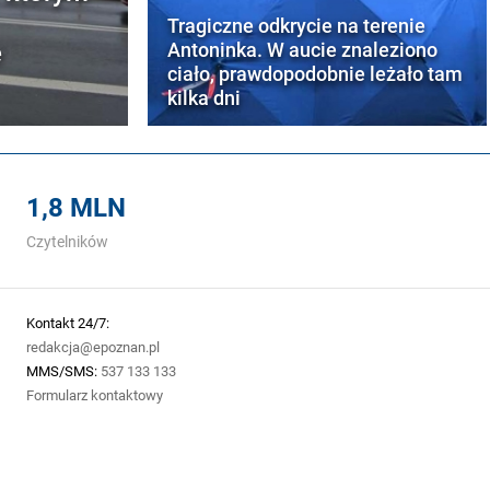
Tragiczne odkrycie na terenie
e
Antoninka. W aucie znaleziono
ciało, prawdopodobnie leżało tam
kilka dni
1,8 MLN
Czytelników
Kontakt 24/7:
redakcja@epoznan.pl
MMS/SMS:
537 133 133
Formularz kontaktowy