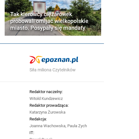
Tak kierowcy ciężarówek
próbowali omijać wielkopolskie
miasto. Posypały się mandaty
Siła miliona Czytelników
Redaktor naczelny:
Witold Kundzewicz
Redaktor prowadząca:
Katarzyna Żurowska
Redakcja:
Joanna Wachowska, Paula Zych
IT: