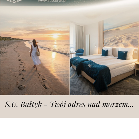
fot. Google Maps
Od piątku inaczej funkcjonuje
komunikacja miejska, są też zmiany dla
kierowców.