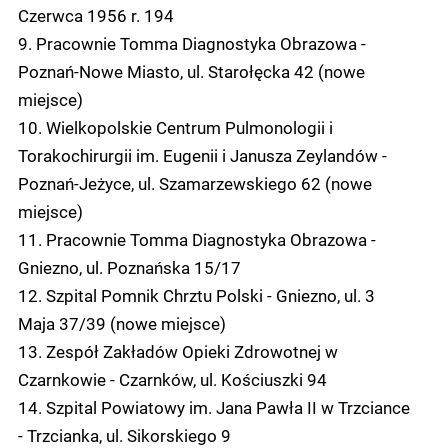
Czerwca 1956 r. 194
9. Pracownie Tomma Diagnostyka Obrazowa -
Poznań-Nowe Miasto, ul. Starołęcka 42 (nowe
miejsce)
10. Wielkopolskie Centrum Pulmonologii i
Torakochirurgii im. Eugenii i Janusza Zeylandów -
Poznań-Jeżyce, ul. Szamarzewskiego 62 (nowe
miejsce)
11. Pracownie Tomma Diagnostyka Obrazowa -
Gniezno, ul. Poznańska 15/17
12. Szpital Pomnik Chrztu Polski - Gniezno, ul. 3
Maja 37/39 (nowe miejsce)
13. Zespół Zakładów Opieki Zdrowotnej w
Czarnkowie - Czarnków, ul. Kościuszki 94
14. Szpital Powiatowy im. Jana Pawła II w Trzciance
- Trzcianka, ul. Sikorskiego 9