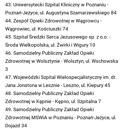
43. Uniwersytecki Szpital Kliniczny w Poznaniu -
Poznań-Jeżyce, ul. Augustyna Szamarzewskiego 84
44. Zespół Opieki Zdrowotnej w Wągrowcu -
Wągrowiec, ul. Kościuszki 74
45. Szpital Średzki Serca Jezusowego sp. z o.o. -
Środa Wielkopolska, ul. Żwirki i Wigury 10
46. Samodzielny Publiczny Zakład Opieki
Zdrowotnej w Wolsztynie - Wolsztyn, ul. Wschowska
3
47. Wojewódzki Szpital Wielospecjalistyczny im. dr.
Jana Jonstona w Lesznie - Leszno, ul. Kiepury 45
48. Samodzielny Publiczny Zakład Opieki
Zdrowotnej w Kępnie - Kępno, ul. Szpitalna 7
49. Samodzielny Publiczny Zakład Opieki
Zdrowotnej MSWiA w Poznaniu - Poznań-Jeżyce, ul.
Dojazd 34