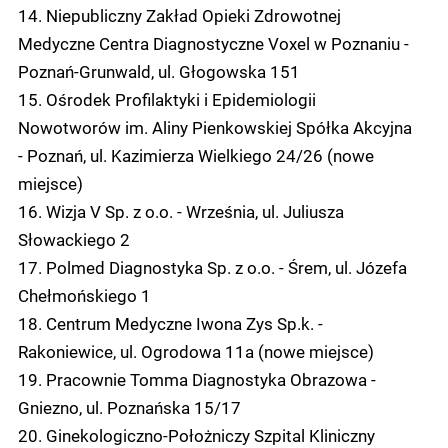
14. Niepubliczny Zakład Opieki Zdrowotnej
Medyczne Centra Diagnostyczne Voxel w Poznaniu -
Poznań-Grunwald, ul. Głogowska 151
15. Ośrodek Profilaktyki i Epidemiologii
Nowotworów im. Aliny Pienkowskiej Spółka Akcyjna
- Poznań, ul. Kazimierza Wielkiego 24/26 (nowe
miejsce)
16. Wizja V Sp. z o.o. - Września, ul. Juliusza
Słowackiego 2
17. Polmed Diagnostyka Sp. z o.o. - Śrem, ul. Józefa
Chełmońskiego 1
18. Centrum Medyczne Iwona Zys Sp.k. -
Rakoniewice, ul. Ogrodowa 11a (nowe miejsce)
19. Pracownie Tomma Diagnostyka Obrazowa -
Gniezno, ul. Poznańska 15/17
20. Ginekologiczno-Położniczy Szpital Kliniczny