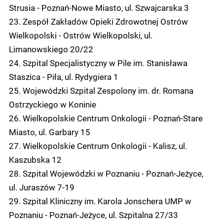
Strusia - Poznań-Nowe Miasto, ul. Szwajcarska 3
23. Zespół Zakładów Opieki Zdrowotnej Ostrów
Wielkopolski - Ostrów Wielkopolski, ul.
Limanowskiego 20/22
24. Szpital Specjalistyczny w Pile im. Stanisława
Staszica - Piła, ul. Rydygiera 1
25. Wojewódzki Szpital Zespolony im. dr. Romana
Ostrzyckiego w Koninie
26. Wielkopolskie Centrum Onkologii - Poznań-Stare
Miasto, ul. Garbary 15
27. Wielkopolskie Centrum Onkologii - Kalisz, ul.
Kaszubska 12
28. Szpital Wojewódzki w Poznaniu - Poznań-Jeżyce,
ul. Juraszów 7-19
29. Szpital Kliniczny im. Karola Jonschera UMP w
Poznaniu - Poznań-Jeżyce, ul. Szpitalna 27/33