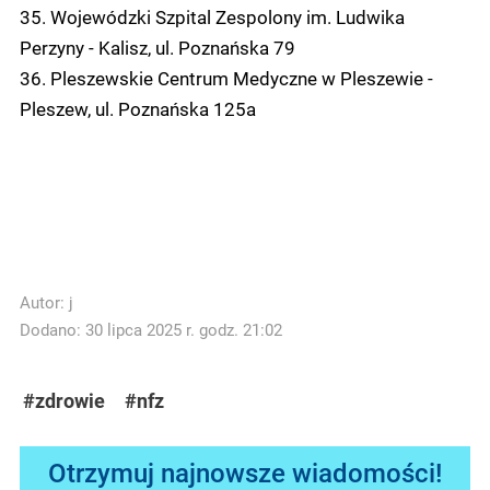
35. Wojewódzki Szpital Zespolony im. Ludwika
Perzyny - Kalisz, ul. Poznańska 79
36. Pleszewskie Centrum Medyczne w Pleszewie -
Pleszew, ul. Poznańska 125a
Autor:
j
Dodano: 30 lipca 2025 r. godz. 21:02
#zdrowie
#nfz
Otrzymuj najnowsze wiadomości!