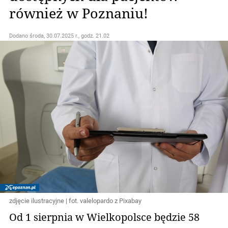
również w Poznaniu!
Dodano
środa, 30.07.2025 r., godz. 21.02
zdjęcie ilustracyjne | fot. valelopardo z Pixabay
Od 1 sierpnia w Wielkopolsce będzie 58