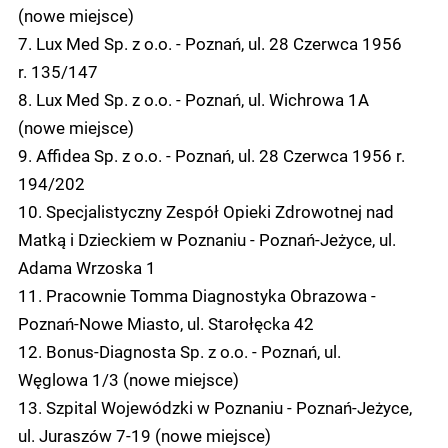
(nowe miejsce)
7. Lux Med Sp. z o.o. - Poznań, ul. 28 Czerwca 1956
r. 135/147
8. Lux Med Sp. z o.o. - Poznań, ul. Wichrowa 1A
(nowe miejsce)
9. Affidea Sp. z o.o. - Poznań, ul. 28 Czerwca 1956 r.
194/202
10. Specjalistyczny Zespół Opieki Zdrowotnej nad
Matką i Dzieckiem w Poznaniu - Poznań-Jeżyce, ul.
Adama Wrzoska 1
11. Pracownie Tomma Diagnostyka Obrazowa -
Poznań-Nowe Miasto, ul. Starołęcka 42
12. Bonus-Diagnosta Sp. z o.o. - Poznań, ul.
Węglowa 1/3 (nowe miejsce)
13. Szpital Wojewódzki w Poznaniu - Poznań-Jeżyce,
ul. Juraszów 7-19 (nowe miejsce)