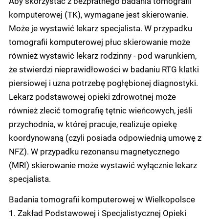
Aby skorzystać z bezpłatnego badania tomografii
komputerowej (TK), wymagane jest skierowanie.
Może je wystawić lekarz specjalista. W przypadku
tomografii komputerowej płuc skierowanie może
również wystawić lekarz rodzinny - pod warunkiem,
że stwierdzi nieprawidłowości w badaniu RTG klatki
piersiowej i uzna potrzebę pogłębionej diagnostyki.
Lekarz podstawowej opieki zdrowotnej może
również zlecić tomografię tętnic wieńcowych, jeśli
przychodnia, w której pracuje, realizuje opiekę
koordynowaną (czyli posiada odpowiednią umowę z
NFZ). W przypadku rezonansu magnetycznego
(MRI) skierowanie może wystawić wyłącznie lekarz
specjalista.
Badania tomografii komputerowej w Wielkopolsce
1. Zakład Podstawowej i Specjalistycznej Opieki