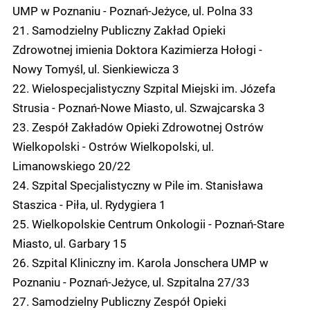
UMP w Poznaniu - Poznań-Jeżyce, ul. Polna 33
21. Samodzielny Publiczny Zakład Opieki
Zdrowotnej imienia Doktora Kazimierza Hołogi -
Nowy Tomyśl, ul. Sienkiewicza 3
22. Wielospecjalistyczny Szpital Miejski im. Józefa
Strusia - Poznań-Nowe Miasto, ul. Szwajcarska 3
23. Zespół Zakładów Opieki Zdrowotnej Ostrów
Wielkopolski - Ostrów Wielkopolski, ul.
Limanowskiego 20/22
24. Szpital Specjalistyczny w Pile im. Stanisława
Staszica - Piła, ul. Rydygiera 1
25. Wielkopolskie Centrum Onkologii - Poznań-Stare
Miasto, ul. Garbary 15
26. Szpital Kliniczny im. Karola Jonschera UMP w
Poznaniu - Poznań-Jeżyce, ul. Szpitalna 27/33
27. Samodzielny Publiczny Zespół Opieki