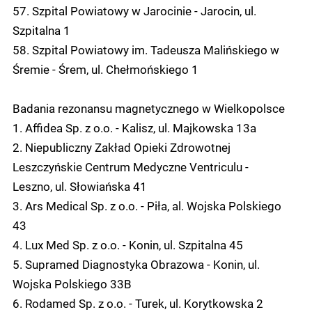
57. Szpital Powiatowy w Jarocinie - Jarocin, ul.
Szpitalna 1
58. Szpital Powiatowy im. Tadeusza Malińskiego w
Śremie - Śrem, ul. Chełmońskiego 1
Badania rezonansu magnetycznego w Wielkopolsce
1. Affidea Sp. z o.o. - Kalisz, ul. Majkowska 13a
2. Niepubliczny Zakład Opieki Zdrowotnej
Leszczyńskie Centrum Medyczne Ventriculu -
Leszno, ul. Słowiańska 41
3. Ars Medical Sp. z o.o. - Piła, al. Wojska Polskiego
43
4. Lux Med Sp. z o.o. - Konin, ul. Szpitalna 45
5. Supramed Diagnostyka Obrazowa - Konin, ul.
Wojska Polskiego 33B
6. Rodamed Sp. z o.o. - Turek, ul. Korytkowska 2