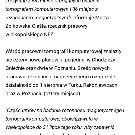
korzystać z 58 miejsc oferujących badania
tomografem komputerowym i 36 miejsc z
rezonansem magnetycznym"
- informuje Marta
Żbikowska-Cieśla, rzecznik prasowy
wielkopolskiego NFZ.
Wśród pracowni tomografii komputerowej znalazły
się cztery nowe placówki: po jednej w Chodzieży i
Gnieźnie oraz dwie w Poznaniu. Sześć nowych
pracowni rezonansu magnetycznego rozpocznie
działalność od 1 sierpnia w Turku, Rakoniewicach
oraz w Poznaniu (cztery miejsca).
"Część umów na badania rezonansu magnetycznego i
tomografii komputerowej obowiązywała w
Wielkopolsce do 31 lipca tego roku. Aby zapewnić