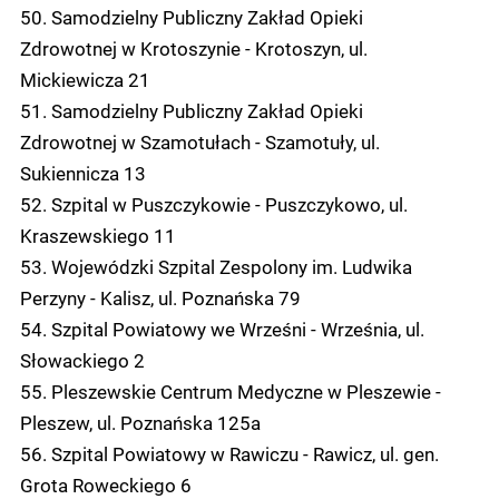
50. Samodzielny Publiczny Zakład Opieki
Zdrowotnej w Krotoszynie - Krotoszyn, ul.
Mickiewicza 21
51. Samodzielny Publiczny Zakład Opieki
Zdrowotnej w Szamotułach - Szamotuły, ul.
Sukiennicza 13
52. Szpital w Puszczykowie - Puszczykowo, ul.
Kraszewskiego 11
53. Wojewódzki Szpital Zespolony im. Ludwika
Perzyny - Kalisz, ul. Poznańska 79
54. Szpital Powiatowy we Wrześni - Września, ul.
Słowackiego 2
55. Pleszewskie Centrum Medyczne w Pleszewie -
Pleszew, ul. Poznańska 125a
56. Szpital Powiatowy w Rawiczu - Rawicz, ul. gen.
Grota Roweckiego 6