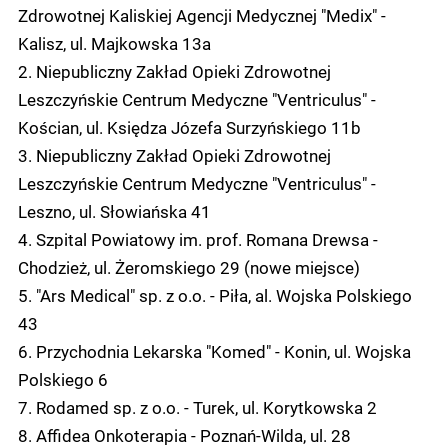
Zdrowotnej Kaliskiej Agencji Medycznej "Medix" -
Kalisz, ul. Majkowska 13a
2. Niepubliczny Zakład Opieki Zdrowotnej
Leszczyńskie Centrum Medyczne "Ventriculus" -
Kościan, ul. Księdza Józefa Surzyńskiego 11b
3. Niepubliczny Zakład Opieki Zdrowotnej
Leszczyńskie Centrum Medyczne "Ventriculus" -
Leszno, ul. Słowiańska 41
4. Szpital Powiatowy im. prof. Romana Drewsa -
Chodzież, ul. Żeromskiego 29 (nowe miejsce)
5. "Ars Medical" sp. z o.o. - Piła, al. Wojska Polskiego
43
6. Przychodnia Lekarska "Komed" - Konin, ul. Wojska
Polskiego 6
7. Rodamed sp. z o.o. - Turek, ul. Korytkowska 2
8. Affidea Onkoterapia - Poznań-Wilda, ul. 28