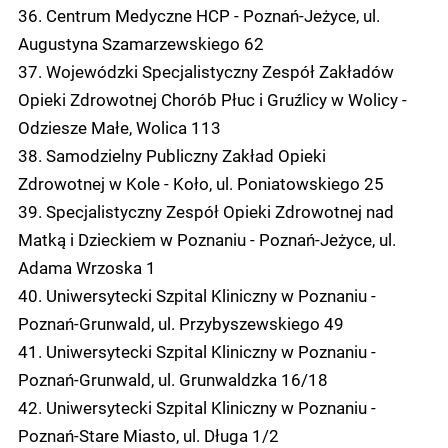
36. Centrum Medyczne HCP - Poznań-Jeżyce, ul.
Augustyna Szamarzewskiego 62
37. Wojewódzki Specjalistyczny Zespół Zakładów
Opieki Zdrowotnej Chorób Płuc i Gruźlicy w Wolicy -
Odziesze Małe, Wolica 113
38. Samodzielny Publiczny Zakład Opieki
Zdrowotnej w Kole - Koło, ul. Poniatowskiego 25
39. Specjalistyczny Zespół Opieki Zdrowotnej nad
Matką i Dzieckiem w Poznaniu - Poznań-Jeżyce, ul.
Adama Wrzoska 1
40. Uniwersytecki Szpital Kliniczny w Poznaniu -
Poznań-Grunwald, ul. Przybyszewskiego 49
41. Uniwersytecki Szpital Kliniczny w Poznaniu -
Poznań-Grunwald, ul. Grunwaldzka 16/18
42. Uniwersytecki Szpital Kliniczny w Poznaniu -
Poznań-Stare Miasto, ul. Długa 1/2