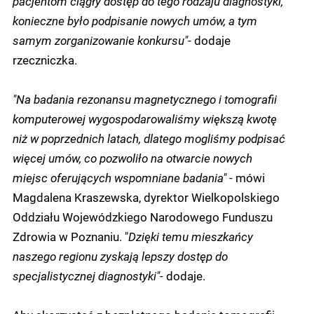
pacjentom ciągły dostęp do tego rodzaju diagnostyki,
konieczne było podpisanie nowych umów, a tym
samym zorganizowanie konkursu"
- dodaje
rzeczniczka.
"Na badania rezonansu magnetycznego i tomografii
komputerowej wygospodarowaliśmy większą kwotę
niż w poprzednich latach, dlatego mogliśmy podpisać
więcej umów, co pozwoliło na otwarcie nowych
miejsc oferujących wspomniane badania"
- mówi
Magdalena Kraszewska, dyrektor Wielkopolskiego
Oddziału Wojewódzkiego Narodowego Funduszu
Zdrowia w Poznaniu. "
Dzięki temu mieszkańcy
naszego regionu zyskają lepszy dostęp do
specjalistycznej diagnostyki"-
dodaje.