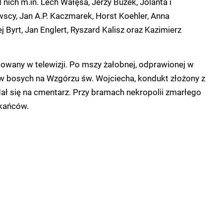
nich m.in. Lech Wałęsa, Jerzy Buzek, Jolanta i
scy, Jan A.P. Kaczmarek, Horst Koehler, Anna
Byrt, Jan Englert, Ryszard Kalisz oraz Kazimierz
owany w telewizji. Po mszy żałobnej, odprawionej w
ów bosych na Wzgórzu św. Wojciecha, kondukt złożony z
ał się na cmentarz. Przy bramach nekropolii zmarłego
kańców.