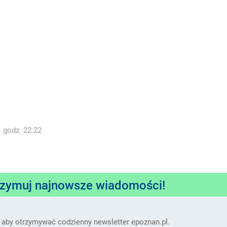
. godz. 22:22
rzymuj najnowsze wiadomości!
 aby otrzymywać codzienny newsletter epoznan.pl.