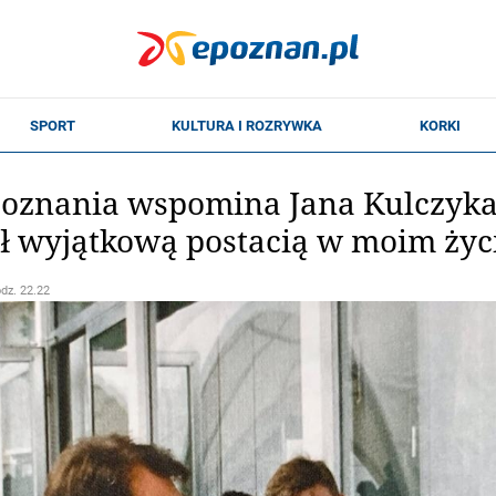
oznania wspomina Jana Kulczyka 
ył wyjątkową postacią w moim życ
odz. 22.22