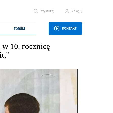
Wyszukaj
Zaloguj
KONTAKT
w 10. rocznicę
iu"