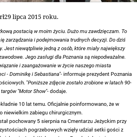
ł29 lipca 2015 roku.
ątkową postacią w moim życiu. Dużo mu zawdzięczam. To
ię zarządzania i podejmowania trudnych decyzji. Do dziś
y. Jest niewątpliwie jedną z osób, które miały największy
zawodowe. Jego zasługi dla Poznania są niepodważalne.
zywiązanie i zaangażowanie w życie naszego miasta
eci - Dominikę i Sebastiana"-
informuje prezydent Poznania
ściowych. "
Poniższe zdjęcie zostało zrobione w latach 90-
 targów "Motor Show"-
dodaje.
kładnie 10 lat temu. Oficjalnie poinformowano, że w
o niewielkim zabiegu chirurgicznym.
stał pochowany 5 sierpnia na Cmentarzu Jeżyckim przy
zystościach pogrzebowych wzięły udział setki gości z