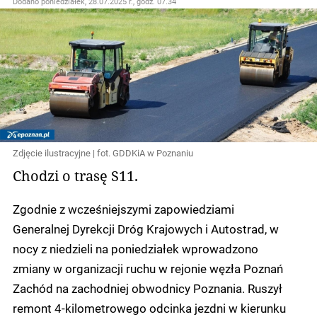
Dodano
poniedziałek, 28.07.2025 r., godz. 07.34
Zdjęcie ilustracyjne | fot. GDDKiA w Poznaniu
Chodzi o trasę S11.
Zgodnie z wcześniejszymi zapowiedziami
Generalnej Dyrekcji Dróg Krajowych i Autostrad, w
nocy z niedzieli na poniedziałek wprowadzono
zmiany w organizacji ruchu w rejonie węzła Poznań
Zachód na zachodniej obwodnicy Poznania. Ruszył
remont 4-kilometrowego odcinka jezdni w kierunku