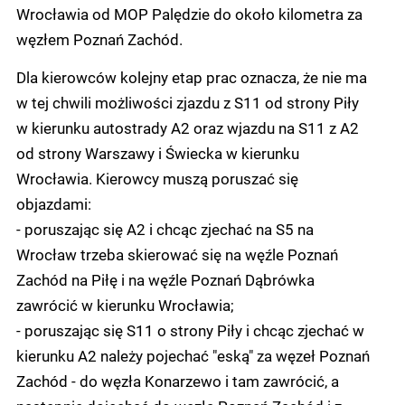
Wrocławia od MOP Palędzie do około kilometra za
węzłem Poznań Zachód.
Dla kierowców kolejny etap prac oznacza, że nie ma
w tej chwili możliwości zjazdu z S11 od strony Piły
w kierunku autostrady A2 oraz wjazdu na S11 z A2
od strony Warszawy i Świecka w kierunku
Wrocławia. Kierowcy muszą poruszać się
objazdami:
- poruszając się A2 i chcąc zjechać na S5 na
Wrocław trzeba skierować się na węźle Poznań
Zachód na Piłę i na węźle Poznań Dąbrówka
zawrócić w kierunku Wrocławia;
- poruszając się S11 o strony Piły i chcąc zjechać w
kierunku A2 należy pojechać "eską" za węzeł Poznań
Zachód - do węzła Konarzewo i tam zawrócić, a