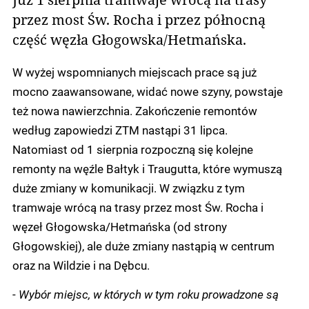
przez most Św. Rocha i przez północną
część węzła Głogowska/Hetmańska.
W wyżej wspomnianych miejscach prace są już
mocno zaawansowane, widać nowe szyny, powstaje
też nowa nawierzchnia. Zakończenie remontów
według zapowiedzi ZTM nastąpi 31 lipca.
Natomiast od 1 sierpnia rozpoczną się kolejne
remonty na węźle Bałtyk i Traugutta, które wymuszą
duże zmiany w komunikacji. W związku z tym
tramwaje wrócą na trasy przez most Św. Rocha i
węzeł Głogowska/Hetmańska (od strony
Głogowskiej), ale duże zmiany nastąpią w centrum
oraz na Wildzie i na Dębcu.
-
Wybór miejsc, w których w tym roku prowadzone są