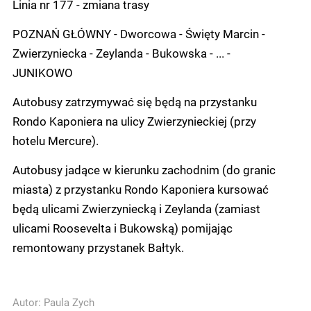
Linia nr 177 - zmiana trasy
POZNAŃ GŁÓWNY - Dworcowa - Święty Marcin -
Zwierzyniecka - Zeylanda - Bukowska - ... -
JUNIKOWO
Autobusy zatrzymywać się będą na przystanku
Rondo Kaponiera na ulicy Zwierzynieckiej (przy
hotelu Mercure).
Autobusy jadące w kierunku zachodnim (do granic
miasta) z przystanku Rondo Kaponiera kursować
będą ulicami Zwierzyniecką i Zeylanda (zamiast
ulicami Roosevelta i Bukowską) pomijając
remontowany przystanek Bałtyk.
Autor:
Paula Zych