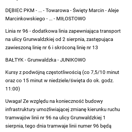
DĘBIEC PKM - ... - Towarowa - Święty Marcin - Aleje
Marcinkowskiego - ... - MIŁOSTOWO
Linia nr 96 - dodatkowa linia zapewniająca transport
na ulicy Grunwaldzkiej od 2 sierpnia, zastępująca
zawieszoną linię nr 6 i skróconą linię nr 13
BAŁTYK - Grunwaldzka - JUNIKOWO
Kursy z podwójną częstotliwością (co 7,5/10 minut
oraz co 15 minut w niedziele/święta do ok. godz.
11:00)
Uwaga! Ze względu na konieczność budowy
infrastruktury umożliwiającej zmianę kierunku ruchu
tramwajów linii nr 96 na ulicy Grunwaldzkiej 1
sierpnia, tego dnia tramwaje linii numer 96 będą