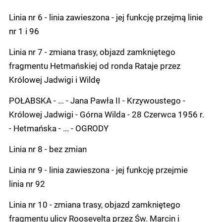
Linia nr 6 - linia zawieszona - jej funkcję przejmą linie
nr 1 i 96
Linia nr 7 - zmiana trasy, objazd zamkniętego
fragmentu Hetmańskiej od ronda Rataje przez
Królowej Jadwigi i Wildę
POŁABSKA - ... - Jana Pawła II - Krzywoustego -
Królowej Jadwigi - Górna Wilda - 28 Czerwca 1956 r.
- Hetmańska - ... - OGRODY
Linia nr 8 - bez zmian
Linia nr 9 - linia zawieszona - jej funkcję przejmie
linia nr 92
Linia nr 10 - zmiana trasy, objazd zamkniętego
fragmentu ulicy Roosevelta przez Św. Marcin i