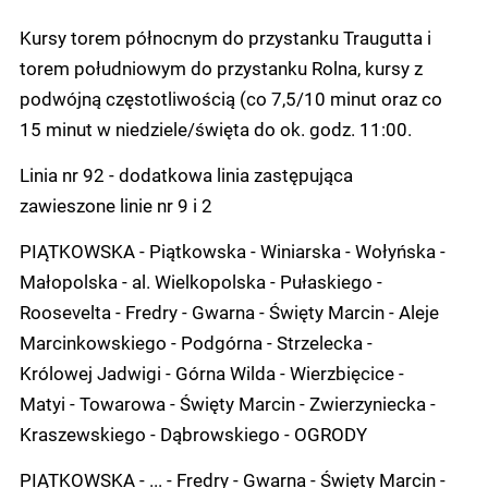
Kursy torem północnym do przystanku Traugutta i
torem południowym do przystanku Rolna, kursy z
podwójną częstotliwością (co 7,5/10 minut oraz co
15 minut w niedziele/święta do ok. godz. 11:00.
Linia nr 92 - dodatkowa linia zastępująca
zawieszone linie nr 9 i 2
PIĄTKOWSKA - Piątkowska - Winiarska - Wołyńska -
Małopolska - al. Wielkopolska - Pułaskiego -
Roosevelta - Fredry - Gwarna - Święty Marcin - Aleje
Marcinkowskiego - Podgórna - Strzelecka -
Królowej Jadwigi - Górna Wilda - Wierzbięcice -
Matyi - Towarowa - Święty Marcin - Zwierzyniecka -
Kraszewskiego - Dąbrowskiego - OGRODY
PIĄTKOWSKA - ... - Fredry - Gwarna - Święty Marcin -