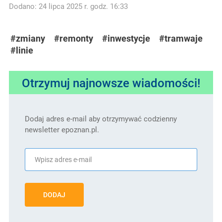
Dodano: 24 lipca 2025 r. godz. 16:33
#zmiany
#remonty
#inwestycje
#tramwaje
#linie
Otrzymuj najnowsze wiadomości!
Dodaj adres e-mail aby otrzymywać codzienny
newsletter epoznan.pl.
DODAJ