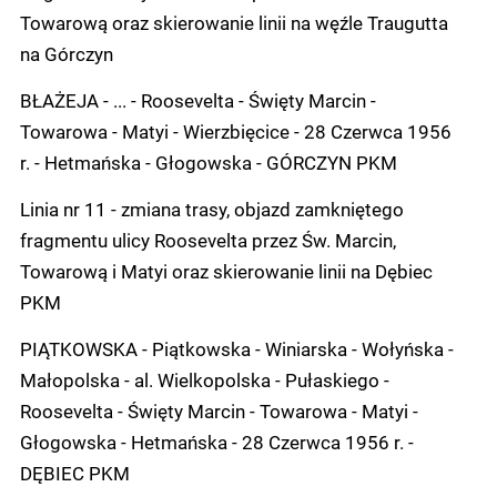
Towarową oraz skierowanie linii na węźle Traugutta
na Górczyn
BŁAŻEJA - ... - Roosevelta - Święty Marcin -
Towarowa - Matyi - Wierzbięcice - 28 Czerwca 1956
r. - Hetmańska - Głogowska - GÓRCZYN PKM
Linia nr 11 - zmiana trasy, objazd zamkniętego
fragmentu ulicy Roosevelta przez Św. Marcin,
Towarową i Matyi oraz skierowanie linii na Dębiec
PKM
PIĄTKOWSKA - Piątkowska - Winiarska - Wołyńska -
Małopolska - al. Wielkopolska - Pułaskiego -
Roosevelta - Święty Marcin - Towarowa - Matyi -
Głogowska - Hetmańska - 28 Czerwca 1956 r. -
DĘBIEC PKM