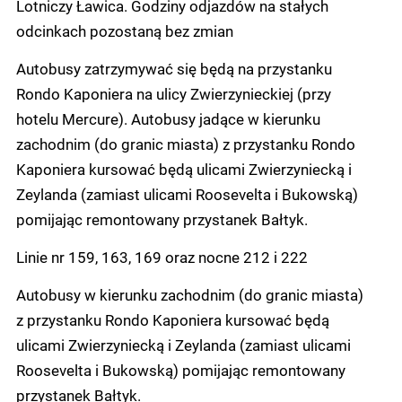
Lotniczy Ławica. Godziny odjazdów na stałych
odcinkach pozostaną bez zmian
Autobusy zatrzymywać się będą na przystanku
Rondo Kaponiera na ulicy Zwierzynieckiej (przy
hotelu Mercure). Autobusy jadące w kierunku
zachodnim (do granic miasta) z przystanku Rondo
Kaponiera kursować będą ulicami Zwierzyniecką i
Zeylanda (zamiast ulicami Roosevelta i Bukowską)
pomijając remontowany przystanek Bałtyk.
Linie nr 159, 163, 169 oraz nocne 212 i 222
Autobusy w kierunku zachodnim (do granic miasta)
z przystanku Rondo Kaponiera kursować będą
ulicami Zwierzyniecką i Zeylanda (zamiast ulicami
Roosevelta i Bukowską) pomijając remontowany
przystanek Bałtyk.