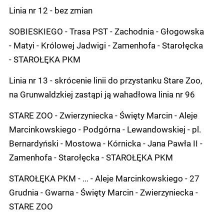
Linia nr 12 - bez zmian
SOBIESKIEGO - Trasa PST - Zachodnia - Głogowska
- Matyi - Królowej Jadwigi - Zamenhofa - Starołęcka
- STAROŁĘKA PKM
Linia nr 13 - skrócenie linii do przystanku Stare Zoo,
na Grunwaldzkiej zastąpi ją wahadłowa linia nr 96
STARE ZOO - Zwierzyniecka - Święty Marcin - Aleje
Marcinkowskiego - Podgórna - Lewandowskiej - pl.
Bernardyński - Mostowa - Kórnicka - Jana Pawła II -
Zamenhofa - Starołęcka - STAROŁĘKA PKM
STAROŁĘKA PKM - ... - Aleje Marcinkowskiego - 27
Grudnia - Gwarna - Święty Marcin - Zwierzyniecka -
STARE ZOO