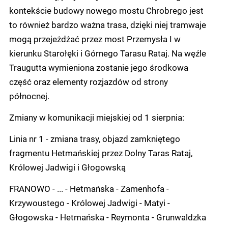
kontekście budowy nowego mostu Chrobrego jest
to również bardzo ważna trasa, dzięki niej tramwaje
mogą przejeżdżać przez most Przemysła I w
kierunku Starołęki i Górnego Tarasu Rataj. Na węźle
Traugutta wymieniona zostanie jego środkowa
część oraz elementy rozjazdów od strony
północnej.
Zmiany w komunikacji miejskiej od 1 sierpnia:
Linia nr 1 - zmiana trasy, objazd zamkniętego
fragmentu Hetmańskiej przez Dolny Taras Rataj,
Królowej Jadwigi i Głogowską
FRANOWO - ... - Hetmańska - Zamenhofa -
Krzywoustego - Królowej Jadwigi - Matyi -
Głogowska - Hetmańska - Reymonta - Grunwaldzka