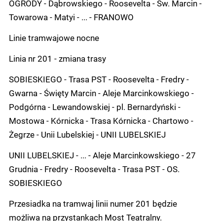
OGRODY - Dąbrowskiego - Roosevelta - Św. Marcin -
Towarowa - Matyi - ... - FRANOWO
Linie tramwajowe nocne
Linia nr 201 - zmiana trasy
SOBIESKIEGO - Trasa PST - Roosevelta - Fredry -
Gwarna - Święty Marcin - Aleje Marcinkowskiego -
Podgórna - Lewandowskiej - pl. Bernardyński -
Mostowa - Kórnicka - Trasa Kórnicka - Chartowo -
Żegrze - Unii Lubelskiej - UNII LUBELSKIEJ
UNII LUBELSKIEJ - ... - Aleje Marcinkowskiego - 27
Grudnia - Fredry - Roosevelta - Trasa PST - OS.
SOBIESKIEGO
Przesiadka na tramwaj linii numer 201 będzie
możliwa na przystankach Most Teatralny.