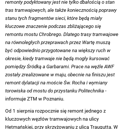
remonty podyktowany jest nie tylko dbałością o stan
tras tramwajowych, ale także koniecznością poprawy
stanu tych fragmentów sieci, które będą miały
kluczowe znaczenie podczas zbliżającego się
remontu mostu Chrobrego. Dlatego trasy tramwajowe
na równoległych przeprawach przez Wartę muszą
być odpowiednio przygotowane na większy ruch w
okresie, kiedy tramwaje nie będą mogły kursować
pomiędzy Śródką a Garbarami. Prace na węźle AWF
zostały zrealizowane w maju, obecnie na finiszu jest
remont dylatacji na moście Św. Rocha i wymiany
torowiska od mostu do przystanku Politechnika -
informuje ZTM w Poznaniu.
Od 1 sierpnia rozpocznie się remont jednego z
kluczowych węzłów tramwajowych na ulicy
Hetmańskiej, przy skrzyżowaniu z ulicą Traugutta. W