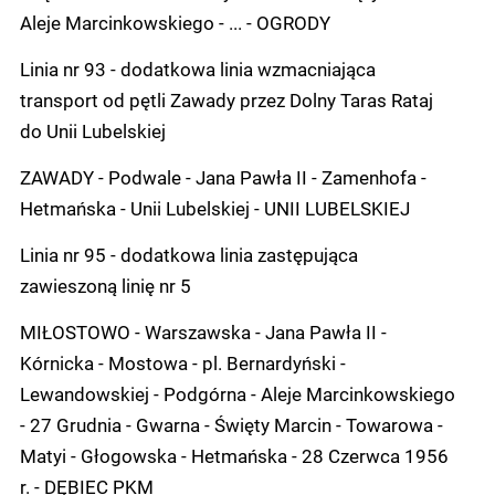
Aleje Marcinkowskiego - ... - OGRODY
Linia nr 93 - dodatkowa linia wzmacniająca
transport od pętli Zawady przez Dolny Taras Rataj
do Unii Lubelskiej
ZAWADY - Podwale - Jana Pawła II - Zamenhofa -
Hetmańska - Unii Lubelskiej - UNII LUBELSKIEJ
Linia nr 95 - dodatkowa linia zastępująca
zawieszoną linię nr 5
MIŁOSTOWO - Warszawska - Jana Pawła II -
Kórnicka - Mostowa - pl. Bernardyński -
Lewandowskiej - Podgórna - Aleje Marcinkowskiego
- 27 Grudnia - Gwarna - Święty Marcin - Towarowa -
Matyi - Głogowska - Hetmańska - 28 Czerwca 1956
r. - DĘBIEC PKM