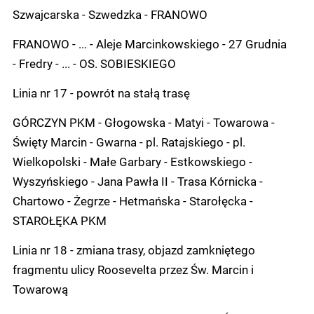
Szwajcarska - Szwedzka - FRANOWO
FRANOWO - ... - Aleje Marcinkowskiego - 27 Grudnia
- Fredry - ... - OS. SOBIESKIEGO
Linia nr 17 - powrót na stałą trasę
GÓRCZYN PKM - Głogowska - Matyi - Towarowa -
Święty Marcin - Gwarna - pl. Ratajskiego - pl.
Wielkopolski - Małe Garbary - Estkowskiego -
Wyszyńskiego - Jana Pawła II - Trasa Kórnicka -
Chartowo - Żegrze - Hetmańska - Starołęcka -
STAROŁĘKA PKM
Linia nr 18 - zmiana trasy, objazd zamkniętego
fragmentu ulicy Roosevelta przez Św. Marcin i
Towarową