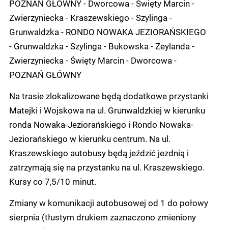
POZNAŃ GŁÓWNY - Dworcowa - Święty Marcin -
Zwierzyniecka - Kraszewskiego - Szylinga -
Grunwaldzka - RONDO NOWAKA JEZIORAŃSKIEGO
- Grunwaldzka - Szylinga - Bukowska - Zeylanda -
Zwierzyniecka - Święty Marcin - Dworcowa -
POZNAŃ GŁÓWNY
Na trasie zlokalizowane będą dodatkowe przystanki
Matejki i Wojskowa na ul. Grunwaldzkiej w kierunku
ronda Nowaka-Jeziorańskiego i Rondo Nowaka-
Jeziorańskiego w kierunku centrum. Na ul.
Kraszewskiego autobusy będą jeździć jezdnią i
zatrzymają się na przystanku na ul. Kraszewskiego.
Kursy co 7,5/10 minut.
Zmiany w komunikacji autobusowej od 1 do połowy
sierpnia (tłustym drukiem zaznaczono zmieniony