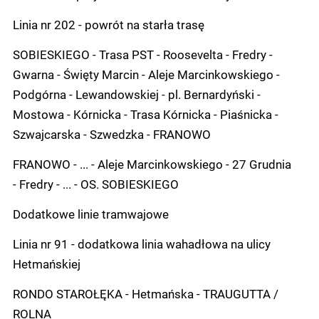
Linia nr 202 - powrót na starła trasę
SOBIESKIEGO - Trasa PST - Roosevelta - Fredry -
Gwarna - Święty Marcin - Aleje Marcinkowskiego -
Podgórna - Lewandowskiej - pl. Bernardyński -
Mostowa - Kórnicka - Trasa Kórnicka - Piaśnicka -
Szwajcarska - Szwedzka - FRANOWO
FRANOWO - ... - Aleje Marcinkowskiego - 27 Grudnia
- Fredry - ... - OS. SOBIESKIEGO
Dodatkowe linie tramwajowe
Linia nr 91 - dodatkowa linia wahadłowa na ulicy
Hetmańskiej
RONDO STAROŁĘKA - Hetmańska - TRAUGUTTA /
ROLNA