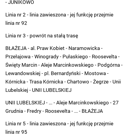
- JUNIKOWO
Linia nr 2 - linia zawieszona - jej funkcję przejmie
linia nr 92
Linia nr 3 - powrót na stałą trasę
BŁAŻEJA - al. Praw Kobiet - Naramowicka -
Przełajowa - Winogrady - Pułaskiego - Roosevelta -
Święty Marcin - Aleje Marcinkowskiego - Podgórna -
Lewandowskiej - pl. Bernardyński - Mostowa -
Kórnicka - Trasa Kórnicka - Chartowo - Żegrze - Unii
Lubelskiej - UNII LUBELSKIEJ
UNII LUBELSKIEJ - ... - Aleje Marcinkowskiego - 27
Grudnia - Fredry - Roosevelta - ... - BŁAŻEJA
Linia nr 5 - linia zawieszona - jej funkcję przejmie
linia nr 95