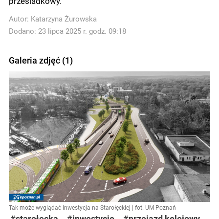
przesiadkowy.
Autor:
Katarzyna Żurowska
Dodano: 23 lipca 2025 r. godz. 09:18
Galeria zdjęć (1)
Tak może wyglądać inwestycja na Starołęckiej | fot. UM Poznań
#starołęcka
#inwestycje
#przejazd kolejowy