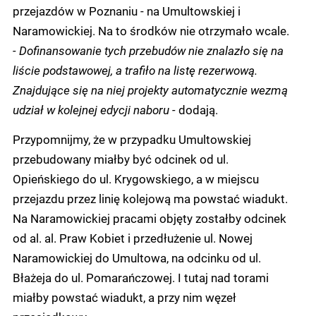
przejazdów w Poznaniu - na Umultowskiej i
Naramowickiej. Na to środków nie otrzymało wcale.
- Dofinansowanie tych przebudów nie znalazło się na
liście podstawowej, a trafiło na listę rezerwową.
Znajdujące się na niej projekty automatycznie wezmą
udział w kolejnej edycji naboru -
dodają.
Przypomnijmy, że w przypadku Umultowskiej
przebudowany miałby być odcinek od ul.
Opieńskiego do ul. Krygowskiego, a w miejscu
przejazdu przez linię kolejową ma powstać wiadukt.
Na Naramowickiej pracami objęty zostałby odcinek
od al. al. Praw Kobiet i przedłużenie ul. Nowej
Naramowickiej do Umultowa, na odcinku od ul.
Błażeja do ul. Pomarańczowej. I tutaj nad torami
miałby powstać wiadukt, a przy nim węzeł