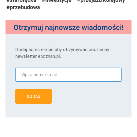
#przebudowa
Otrzymuj najnowsze wiadomości!
Dodaj adres e-mail aby otrzymywać codzienny
newsletter epoznan.pl.
DODAJ