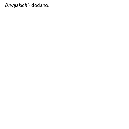
Drwęskich
"- dodano.