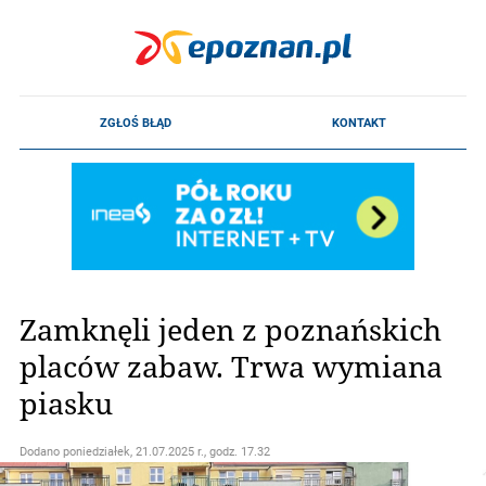
Zamknęli jeden z poznańskich
placów zabaw. Trwa wymiana
piasku
Dodano
poniedziałek, 21.07.2025 r., godz. 17.32