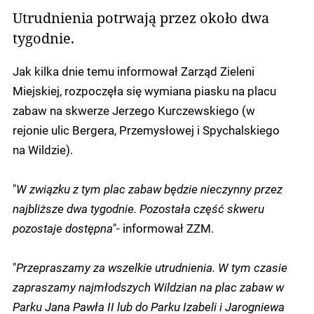
Utrudnienia potrwają przez około dwa
tygodnie.
Jak kilka dnie temu informował Zarząd Zieleni
Miejskiej, rozpoczęła się wymiana piasku na placu
zabaw na skwerze Jerzego Kurczewskiego (w
rejonie ulic Bergera, Przemysłowej i Spychalskiego
na Wildzie).
"
W związku z tym plac zabaw będzie nieczynny przez
najbliższe dwa tygodnie. Pozostała część skweru
pozostaje dostępna
"- informował ZZM.
"
Przepraszamy za wszelkie utrudnienia. W tym czasie
zapraszamy najmłodszych Wildzian na plac zabaw w
Parku Jana Pawła II lub do Parku Izabeli i Jarogniewa