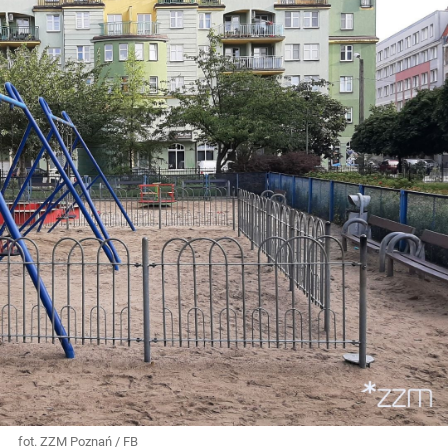
fot. ZZM Poznań / FB