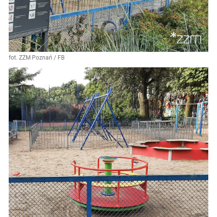
fot. ZZM Poznań / FB