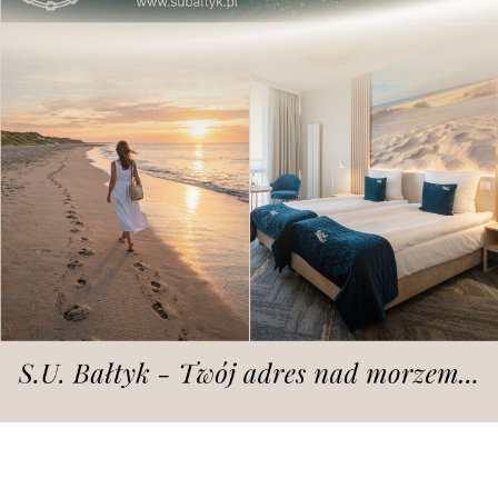
Dodano
środa, 16.07.2025 r., godz. 14.12
fot. Rada Osiedla Stare Miasto
Chodzi o inwestycję Urzędu