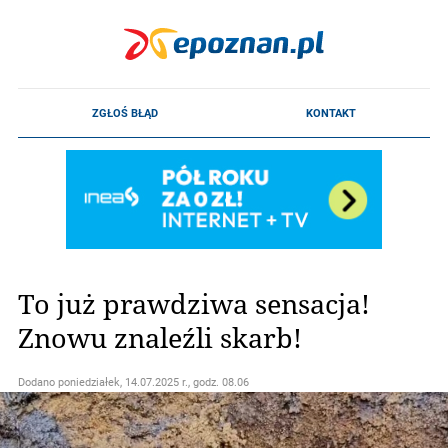
To już prawdziwa sensacja!
Znowu znaleźli skarb!
Dodano
poniedziałek, 14.07.2025 r., godz. 08.06