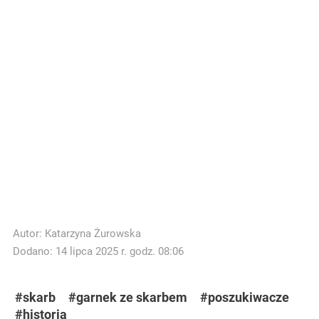
Autor:
Katarzyna Żurowska
Dodano: 14 lipca 2025 r. godz. 08:06
#skarb
#garnek ze skarbem
#poszukiwacze
#historia