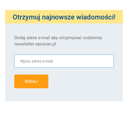
Otrzymuj najnowsze wiadomości!
Dodaj adres e-mail aby otrzymywać codzienny
newsletter epoznan.pl.
DODAJ