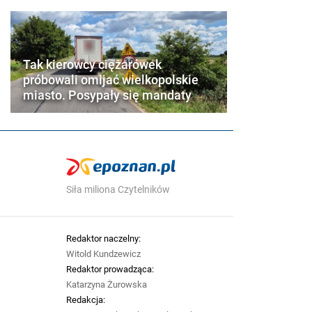
Tak kierowcy ciężarówek
próbowali omijać wielkopolskie
miasto. Posypały się mandaty
Siła miliona Czytelników
Redaktor naczelny:
Witold Kundzewicz
Redaktor prowadząca:
Katarzyna Żurowska
Redakcja: