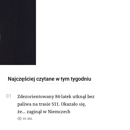
Najczęściej czytane w tym tygodniu
01
Zdezorientowany 84-latek utknął bez
paliwa na trasie S11. Okazało się,
że... zaginął w Niemczech
59 486