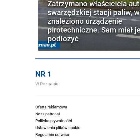
Zatrzymano właściciela aut
swarzędzkiej stacji paliw, 
znaleziono urządzenie
pirotechniczne. Sam miał j
podłożyć
NR 1
W Poznaniu
Oferta reklamowa
Nasz patronat
Polityka prywatności
Ustawienia plików cookie
Regulamin serwisu