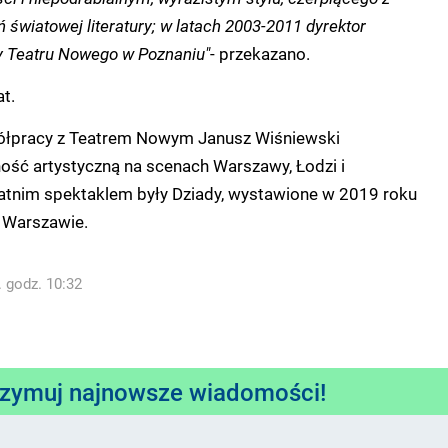
światowej literatury; w latach 2003-2011 dyrektor
ny Teatru Nowego w Poznaniu"
- przekazano.
t.
ółpracy z Teatrem Nowym Janusz Wiśniewski
ość artystyczną na scenach Warszawy, Łodzi i
atnim spektaklem były Dziady, wystawione w 2019 roku
 Warszawie.
. godz. 10:32
rzymuj najnowsze wiadomości!