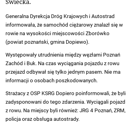
Świecka.
Generalna Dyrekcja Dróg Krajowych i Autostrad
informowała, że samochód ciężarowy znalazł się w
rowie na wysokości miejscowości Zborówko
(powiat poznański, gmina Dopiewo).
Występowały utrudnienia między węzłami Poznań
Zachód i Buk. Na czas wyciągania pojazdu z rowu
przejazd odbywał się tylko jednym pasem. Nie ma
informacji o osobach poszkodowanych.
Strażacy z OSP KSRG Dopiero poinformowali, że byli
zadysponowani do tego zdarzenia. Wyciągali pojazd
z rowu. Na miejscy byli również: JRG 4 Poznań, ZRM,
policja oraz obsługa autostrady.