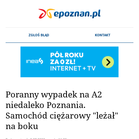
Poranny wypadek na A2
niedaleko Poznania.
Samochód ciężarowy "leżał"
na boku