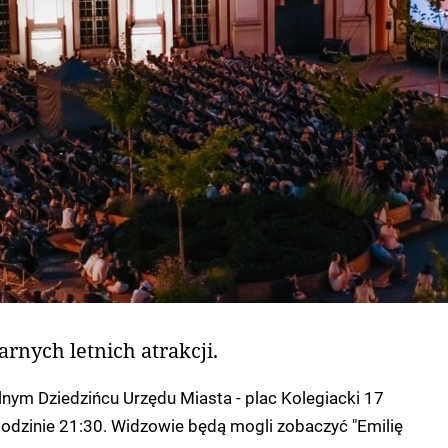
arnych letnich atrakcji.
nym Dziedzińcu Urzędu Miasta - plac Kolegiacki 17
godzinie 21:30. Widzowie będą mogli zobaczyć "Emilię