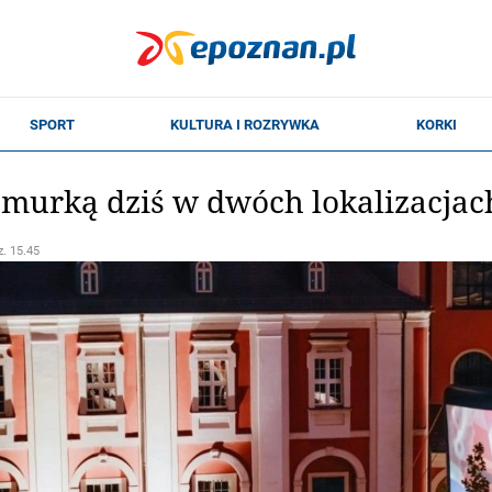
murką dziś w dwóch lokalizacjac
z. 15.45