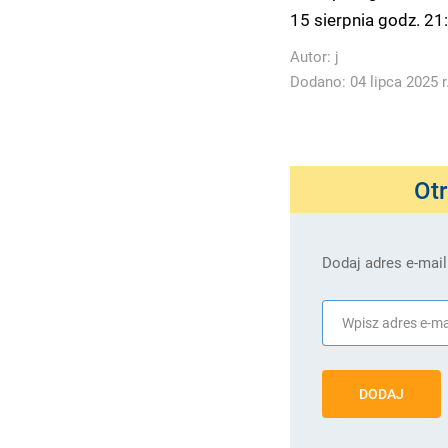
15 sierpnia godz. 21:
Autor:
j
Dodano: 04 lipca 2025 r
Ot
Dodaj adres e-mail
DODAJ