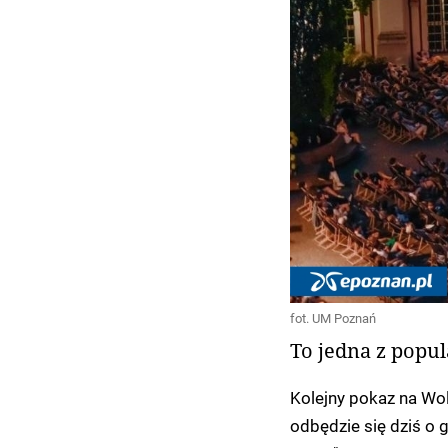
fot. UM Poznań
To jedna z popul
Kolejny pokaz na Wol
odbędzie się dziś o 