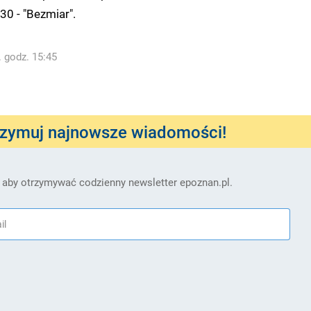
30 - "Bezmiar".
. godz. 15:45
rzymuj najnowsze wiadomości!
 aby otrzymywać codzienny newsletter epoznan.pl.