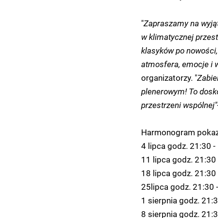
"
Zapraszamy na wyjąt
w klimatycznej przest
klasyków po nowości,
atmosfera, emocje i 
organizatorzy. "
Zabie
plenerowym! To dosko
przestrzeni wspólnej"
Harmonogram poka
4 lipca godz. 21:30 - "
11 lipca godz. 21:30 
18 lipca godz. 21:30 
25lipca godz. 21:30 
1 sierpnia godz. 21:3
8 sierpnia godz. 21: