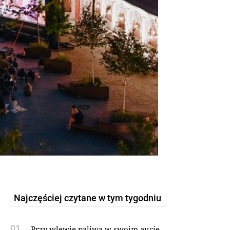
Najczęściej czytane w tym tygodniu
01
Przy wlewie paliwa w swoim aucie