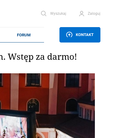
Wyszukaj
Zaloguj
KONTAKT
h. Wstęp za darmo!