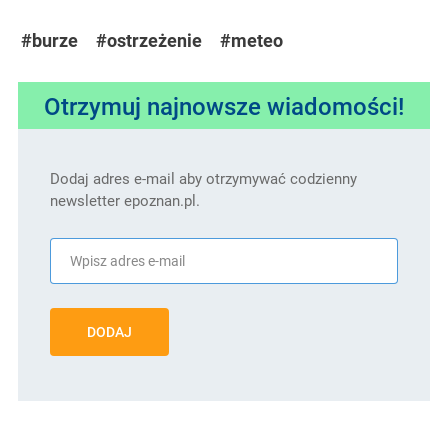
#burze
#ostrzeżenie
#meteo
Otrzymuj najnowsze wiadomości!
Dodaj adres e-mail aby otrzymywać codzienny
newsletter epoznan.pl.
DODAJ