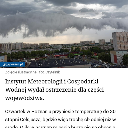
Zdjęcie ilustracyjne | fot. Czytelnik
Instytut Meteorologii i Gospodarki
Wodnej wydał ostrzeżenie dla części
województwa.
Czwartek w Poznaniu przyniesie temperaturę do 30
stopni Celsjusza, będzie więc trochę chłodniej niż w
środę. O ile w naszym mieście burze nie są obecnie