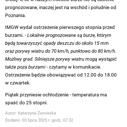
prognozowane, inaczej jest na wschód i południe od
Poznania.
IMGW wydał ostrzeżenie pierwszego stopnia przed
burzami.
- Lokalnie prognozowane są burze, którym
będą towarzyszyć opady deszczu do około 15 mm
oraz porywy wiatru do 70 km/h, punktowo do 80 km/h.
Możliwy grad. Silniejsze porywy wiatru mogą wystąpić
także poza burzami -
czytamy w komunikacie.
Ostrzeżenie będzie obowiązywać od 12.00 do 18.00
w czwartek.
Piątek przyniesie ochłodzenie - temperatura ma
spaść do 25 stopni.
Autor:
Katarzyna Żurowska
Dodano: 03 lipca 2025 r. godz. 07:32