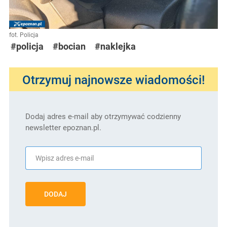
fot. Policja
#policja
#bocian
#naklejka
Otrzymuj najnowsze wiadomości!
Dodaj adres e-mail aby otrzymywać codzienny
newsletter epoznan.pl.
DODAJ