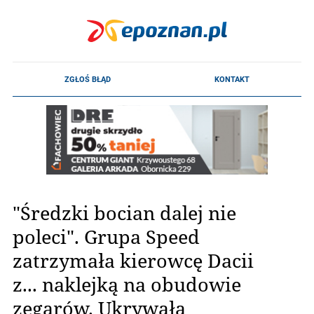
"Średzki bocian dalej nie
poleci". Grupa Speed
zatrzymała kierowcę Dacii
z... naklejką na obudowie
zegarów. Ukrywała