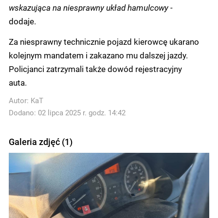
wskazująca na niesprawny układ hamulcowy -
dodaje.
Za niesprawny technicznie pojazd kierowcę ukarano
kolejnym mandatem i zakazano mu dalszej jazdy.
Policjanci zatrzymali także dowód rejestracyjny
auta.
Autor:
KaT
Dodano: 02 lipca 2025 r. godz. 14:42
Galeria zdjęć (1)