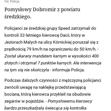
fot. Policja
Pomysłowy Dobromir z powiatu
średzkiego.
Policjanci ze średzkiej grupy Speed zatrzymali do
kontroli 32-letniego kierowcę Dacii, który w
Jeziorach Małych na ulicy Kórnickiej poruszał się z
prędkością 79 km/h na ograniczeniu do 50 km/h.
-
Został ukarany mandatem karnym w wysokości 400
złotych i otrzymał 7 punktów karnych. Ale interwencja
na tym się nie skończyła -
informuje Policja.
Podczas dalszych czynności z mężczyzną policjanci
zwrócili uwagę na naklejkę przedstawiającą
bociana, którą kierowca przykleił na obudowie
zegarów w pojeździe.
- Pomysłowemu kierowcy
bardzo przeszkadzała świecąca się kontrolka