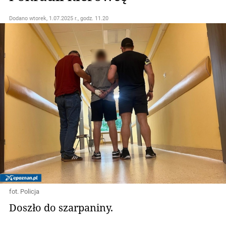
Dodano
wtorek, 1.07.2025 r., godz. 11.20
fot. Policja
Doszło do szarpaniny.