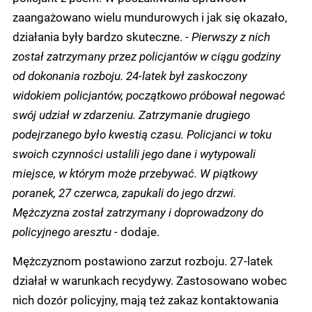
zaangażowano wielu mundurowych i jak się okazało,
działania były bardzo skuteczne.
- Pierwszy z nich
został zatrzymany przez policjantów w ciągu godziny
od dokonania rozboju. 24-latek był zaskoczony
widokiem policjantów, początkowo próbował negować
swój udział w zdarzeniu. Zatrzymanie drugiego
podejrzanego było kwestią czasu. Policjanci w toku
swoich czynności ustalili jego dane i wytypowali
miejsce, w którym może przebywać. W piątkowy
poranek, 27 czerwca, zapukali do jego drzwi.
Mężczyzna został zatrzymany i doprowadzony do
policyjnego aresztu -
dodaje.
Mężczyznom postawiono zarzut rozboju. 27-latek
działał w warunkach recydywy. Zastosowano wobec
nich dozór policyjny, mają też zakaz kontaktowania