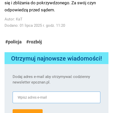
się i zbliżania do pokrzywdzonego. Za swój czyn
odpowiedzą przed sądem.
Autor:
KaT
Dodano: 01 lipca 2025 r. godz. 11:20
#policja
#rozbój
Otrzymuj najnowsze wiadomości!
Dodaj adres e-mail aby otrzymywać codzienny
newsletter epoznan.pl.