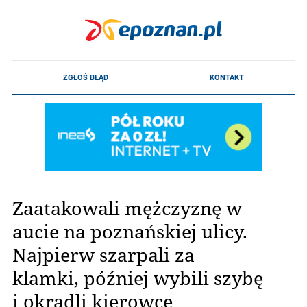
Zaatakowali mężczyznę w
aucie na poznańskiej ulicy.
Najpierw szarpali za
klamki, później wybili szybę
i okradli kierowcę