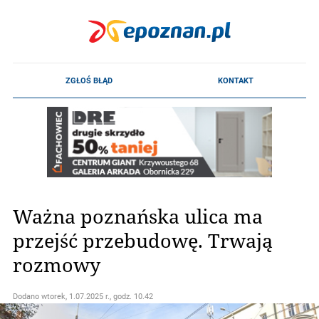
Ważna poznańska ulica ma
przejść przebudowę. Trwają
rozmowy
Dodano
wtorek, 1.07.2025 r., godz. 10.42