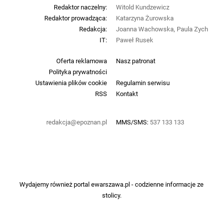
Redaktor naczelny:
Witold Kundzewicz
Redaktor prowadząca:
Katarzyna Żurowska
Redakcja:
Joanna Wachowska, Paula Zych
IT:
Paweł Rusek
Oferta reklamowa
Nasz patronat
Polityka prywatności
Ustawienia plików cookie
Regulamin serwisu
RSS
Kontakt
redakcja@epoznan.pl
MMS/SMS:
537 133 133
Wydajemy również portal
ewarszawa.pl
- codzienne informacje ze
stolicy.