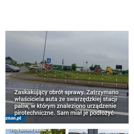
Zaskakujący obrót sprawy. Zatrzymano
właściciela auta ze swarzędzkiej stacji
paliw, w którym znaleziono urządzenie
pirotechniczne. Sam miał je podłożyć
Przy wlewie paliwa w