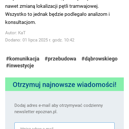
nawet zmianą lokalizacji pętli tramwajowej.
Wszystko to jednak będzie podlegało analizom i
konsultacjom.
Autor:
KaT
Dodano: 01 lipca 2025 r. godz. 10:42
#komunikacja
#przebudowa
#dąbrowskiego
#inwestycje
Otrzymuj najnowsze wiadomości!
Dodaj adres e-mail aby otrzymywać codzienny
newsletter epoznan.pl.