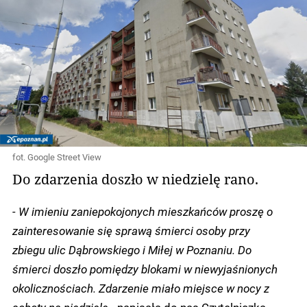
fot. Google Street View
Do zdarzenia doszło w niedzielę rano.
- W imieniu zaniepokojonych mieszkańców proszę o
zainteresowanie się sprawą śmierci osoby przy
zbiegu ulic Dąbrowskiego i Miłej w Poznaniu. Do
śmierci doszło pomiędzy blokami w niewyjaśnionych
okolicznościach. Zdarzenie miało miejsce w nocy z
soboty na niedzielę -
napisała do nas Czytelniczka.