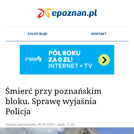
Śmierć przy poznańskim
bloku. Sprawę wyjaśnia
Policja
Dodano
poniedziałek, 30.06.2025 r., godz. 11.25