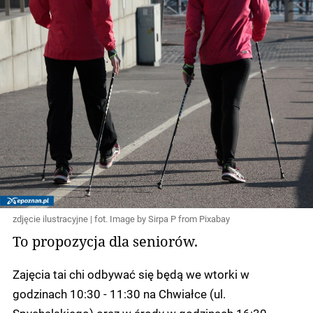
zdjęcie ilustracyjne | fot. Image by Sirpa P from Pixabay
To propozycja dla seniorów.
Zajęcia tai chi odbywać się będą we wtorki w
godzinach 10:30 - 11:30 na Chwiałce (ul.