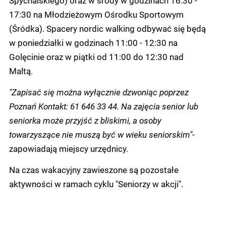
Spychalskiego) oraz w środy w godzinach 16:30 -
17:30 na Młodzieżowym Ośrodku Sportowym
(Śródka). Spacery nordic walking odbywać się będą
w poniedziałki w godzinach 11:00 - 12:30 na
Golęcinie oraz w piątki od 11:00 do 12:30 nad
Maltą.
"Zapisać się można wyłącznie dzwoniąc poprzez
Poznań Kontakt: 61 646 33 44. Na zajęcia senior lub
seniorka może przyjść z bliskimi, a osoby
towarzyszące nie muszą być w wieku seniorskim"
-
zapowiadają miejscy urzędnicy.
Na czas wakacyjny zawieszone są pozostałe
aktywności w ramach cyklu "Seniorzy w akcji".