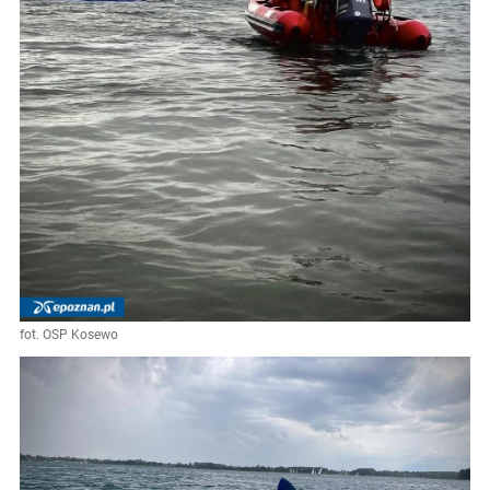
fot. OSP Kosewo