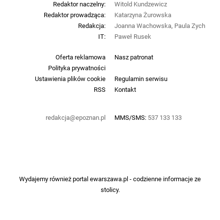
Redaktor naczelny:
Witold Kundzewicz
Redaktor prowadząca:
Katarzyna Żurowska
Redakcja:
Joanna Wachowska, Paula Zych
IT:
Paweł Rusek
Oferta reklamowa
Nasz patronat
Polityka prywatności
Ustawienia plików cookie
Regulamin serwisu
RSS
Kontakt
redakcja@epoznan.pl
MMS/SMS:
537 133 133
Wydajemy również portal
ewarszawa.pl
- codzienne informacje ze
stolicy.