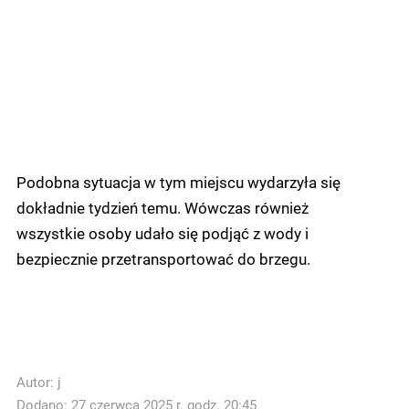
Podobna sytuacja w tym miejscu wydarzyła się
dokładnie tydzień temu. Wówczas również
wszystkie osoby udało się podjąć z wody i
bezpiecznie przetransportować do brzegu.
Autor:
j
Dodano: 27 czerwca 2025 r. godz. 20:45