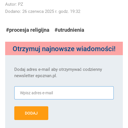
Autor:
PZ
Dodano: 26 czerwca 2025 r. godz. 19:32
#procesja religijna
#utrudnienia
Otrzymuj najnowsze wiadomości!
Dodaj adres e-mail aby otrzymywać codzienny
newsletter epoznan.pl.
DODAJ