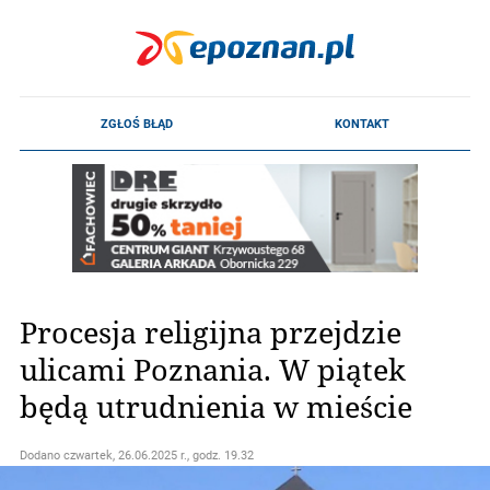
Procesja religijna przejdzie
ulicami Poznania. W piątek
będą utrudnienia w mieście
Dodano
czwartek, 26.06.2025 r., godz. 19.32