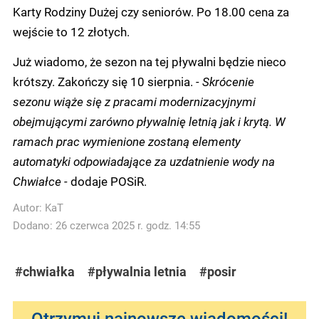
Karty Rodziny Dużej czy seniorów. Po 18.00 cena za
wejście to 12 złotych.
Już wiadomo, że sezon na tej pływalni będzie nieco
krótszy. Zakończy się 10 sierpnia.
- Skrócenie
sezonu wiąże się z pracami modernizacyjnymi
obejmującymi zarówno pływalnię letnią jak i krytą. W
ramach prac wymienione zostaną elementy
automatyki odpowiadające za uzdatnienie wody na
Chwiałce -
dodaje POSiR.
Autor:
KaT
Dodano: 26 czerwca 2025 r. godz. 14:55
#chwiałka
#pływalnia letnia
#posir
Otrzymuj najnowsze wiadomości!