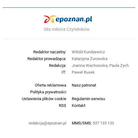
Siła miliona Czytelników
Redaktor naczelny:
Witold Kundzewicz
Redaktor prowadząca:
Katarzyna Żurowska
Redakcja:
Joanna Wachowska, Paula Zych
IT:
Paweł Rusek
Oferta reklamowa
Nasz patronat
Polityka prywatności
Ustawienia plików cookie
Regulamin serwisu
RSS
Kontakt
redakcja@epoznan.pl
MMS/SMS:
537 133 133