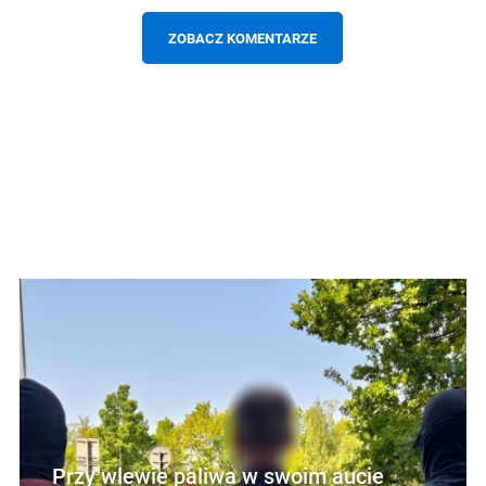
ZOBACZ KOMENTARZE
Przy wlewie paliwa w swoim aucie