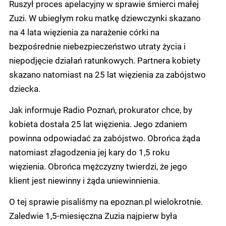
Ruszył proces apelacyjny w sprawie śmierci małej
Zuzi. W ubiegłym roku matkę dziewczynki skazano
na 4 lata więzienia za narażenie córki na
bezpośrednie niebezpieczeństwo utraty życia i
niepodjęcie działań ratunkowych. Partnera kobiety
skazano natomiast na 25 lat więzienia za zabójstwo
dziecka.
Jak informuje Radio Poznań, prokurator chce, by
kobieta dostała 25 lat więzienia. Jego zdaniem
powinna odpowiadać za zabójstwo. Obrońca żąda
natomiast złagodzenia jej kary do 1,5 roku
więzienia. Obrońca mężczyzny twierdzi, że jego
klient jest niewinny i żąda uniewinnienia.
O tej sprawie pisaliśmy na epoznan.pl wielokrotnie.
Zaledwie 1,5-miesięczna Zuzia najpierw była