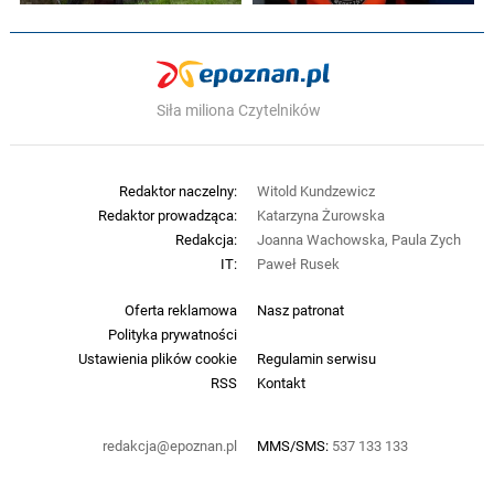
Siła miliona Czytelników
Redaktor naczelny:
Witold Kundzewicz
Redaktor prowadząca:
Katarzyna Żurowska
Redakcja:
Joanna Wachowska, Paula Zych
IT:
Paweł Rusek
Oferta reklamowa
Nasz patronat
Polityka prywatności
Ustawienia plików cookie
Regulamin serwisu
RSS
Kontakt
redakcja@epoznan.pl
MMS/SMS:
537 133 133