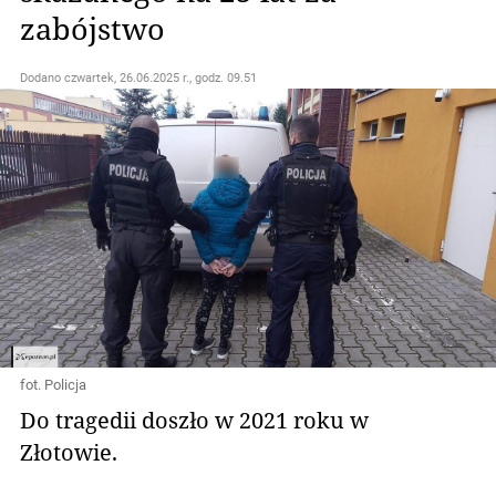
zabójstwo
Dodano
czwartek, 26.06.2025 r., godz. 09.51
fot. Policja
Do tragedii doszło w 2021 roku w
Złotowie.