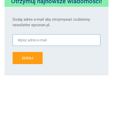
Otrzymuj najnowsze wiadomości!
Dodaj adres e-mail aby otrzymywać codzienny
newsletter epoznan.pl.
DODAJ