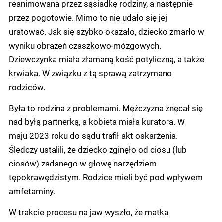
reanimowana przez sąsiadkę rodziny, a następnie
przez pogotowie. Mimo to nie udało się jej
uratować. Jak się szybko okazało, dziecko zmarło w
wyniku obrażeń czaszkowo-mózgowych.
Dziewczynka miała złamaną kość potyliczną, a także
krwiaka. W związku z tą sprawą zatrzymano
rodziców.
Była to rodzina z problemami. Mężczyzna znęcał się
nad byłą partnerką, a kobieta miała kuratora. W
maju 2023 roku do sądu trafił akt oskarżenia.
Śledczy ustalili, że dziecko zginęło od ciosu (lub
ciosów) zadanego w głowę narzędziem
tępokrawędzistym. Rodzice mieli być pod wpływem
amfetaminy.
W trakcie procesu na jaw wyszło, że matka