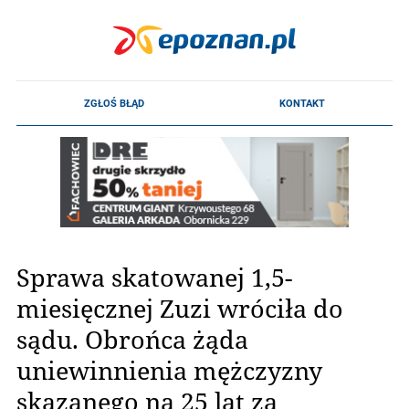
Sprawa skatowanej 1,5-
miesięcznej Zuzi wróciła do
sądu. Obrońca żąda
uniewinnienia mężczyzny
skazanego na 25 lat za