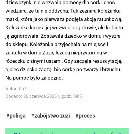
dziewczynki nie wezwała pomocy dla córki, choć
wiedziała, że ta nie oddycha. Tak zeznała koleżanka
matki, która jako pierwsza podjęła akcję ratunkową.
Koleżanka kazała jej wezwać pogotowie, ale kobieta
ją zignorowała. Zostawiła dziecko w domu i wyszła
do sklepu. Koleżanka przyjechała na miejsce i
zastała w domu Zuzię leżącą nieprzytomną w
łóżeczku z sinymi ustami. Gdy zaczęła resuscytację,
ojciec dziecka zaczął bić córkę po twarzy i brzuchu.
Na pomoc było za późno.
Autor:
KaT
Dodano: 26 czerwca 2025 r. godz. 09:51
#policja
#zabójstwo zuzi
#proces