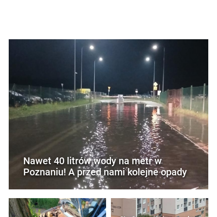
Nawet 40 litrów wody na metr w
Poznaniu! A przed nami kolejne opady