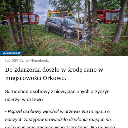
fot. OSP Czmoń/Facebook.
Do zdarzenia doszło w środę rano w
miejscowości Orkowo.
Samochód osobowy z niewyjaśnionych przyczyn
uderzył w drzewo.
-
Pojazd osobowy wjechał w drzewo. Na miejscu 6
naszych zastępów prowadziło działania mające na
celu usunięcie miejscowego zagrożenia. Na miejsce