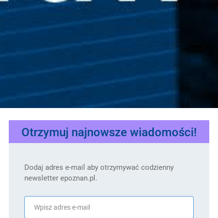
Otrzymuj najnowsze wiadomości!
Dodaj adres e-mail aby otrzymywać codzienny
newsletter epoznan.pl.