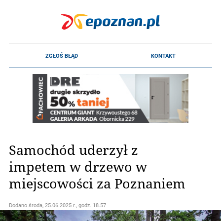
Samochód uderzył z
impetem w drzewo w
miejscowości za Poznaniem
Dodano
środa, 25.06.2025 r., godz. 18.57