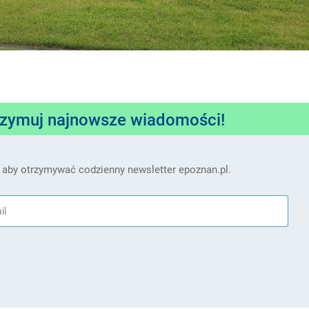
rzymuj najnowsze wiadomości!
 aby otrzymywać codzienny newsletter epoznan.pl.