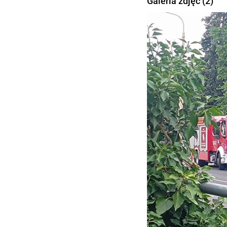
Galeria zdjęć (2)