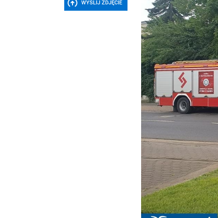
WYŚLIJ ZDJĘCIE