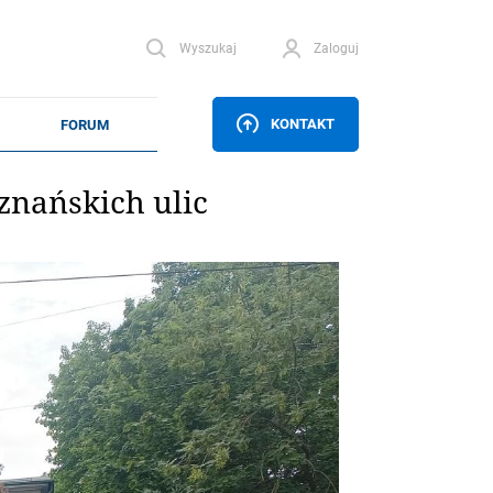
Wyszukaj
Zaloguj
KONTAKT
oznańskich ulic