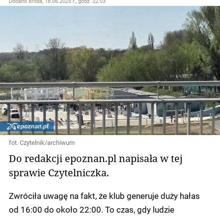
Dodano
środa, 18.06.2025 r., godz. 22.03
fot. Czytelnik/archiwum
Do redakcji epoznan.pl napisała w tej
sprawie Czytelniczka.
Zwróciła uwagę na fakt, że klub generuje duży hałas
od 16:00 do około 22:00. To czas, gdy ludzie