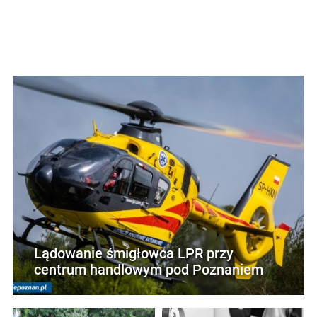
Lądowanie śmigłowca LPR przy
centrum handlowym pod Poznaniem