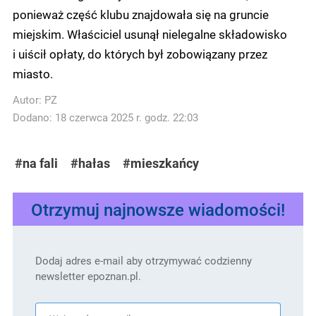
ponieważ część klubu znajdowała się na gruncie
miejskim. Właściciel usunął nielegalne składowisko
i uiścił opłaty, do których był zobowiązany przez
miasto.
Autor:
PZ
Dodano: 18 czerwca 2025 r. godz. 22:03
#na fali
#hałas
#mieszkańcy
Otrzymuj najnowsze wiadomości!
Dodaj adres e-mail aby otrzymywać codzienny
newsletter epoznan.pl.