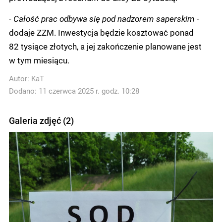
- Całość prac odbywa się pod nadzorem saperskim -
dodaje ZZM. Inwestycja będzie kosztować ponad
82 tysiące złotych, a jej zakończenie planowane jest
w tym miesiącu.
Autor:
KaT
Dodano: 11 czerwca 2025 r. godz. 10:28
Galeria zdjęć (2)