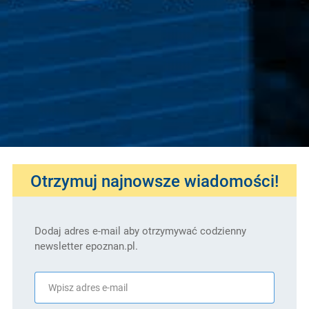
Otrzymuj najnowsze wiadomości!
Dodaj adres e-mail aby otrzymywać codzienny
newsletter epoznan.pl.