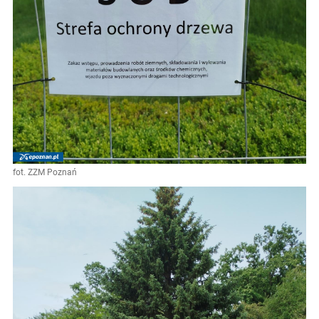
fot. ZZM Poznań