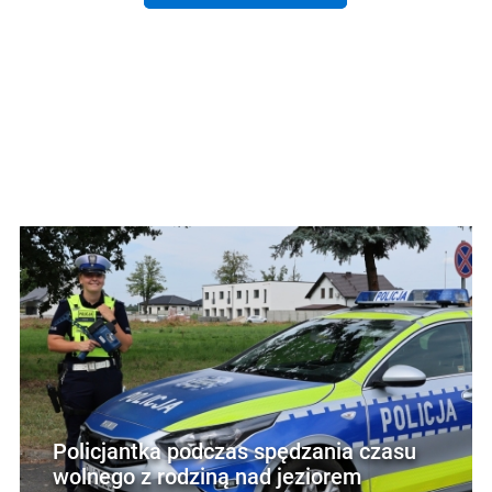
Policjantka podczas spędzania czasu
wolnego z rodziną nad jeziorem