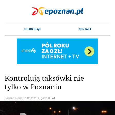
Kontrolują taksówki nie
tylko w Poznaniu
Dodano
środa, 11.06.2025 r., godz. 08.41