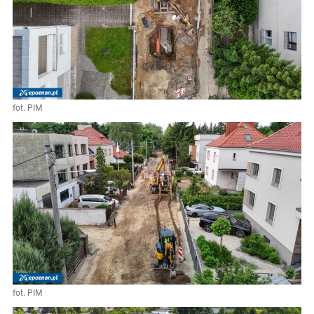
fot. PIM
fot. PIM