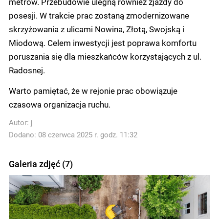
metrów. Przebudowie ulegną również zjazdy do
posesji. W trakcie prac zostaną zmodernizowane
skrzyżowania z ulicami Nowina, Złotą, Swojską i
Miodową. Celem inwestycji jest poprawa komfortu
poruszania się dla mieszkańców korzystających z ul.
Radosnej.
Warto pamiętać, że w rejonie prac obowiązuje
czasowa organizacja ruchu.
Autor:
j
Dodano: 08 czerwca 2025 r. godz. 11:32
Galeria zdjęć (7)