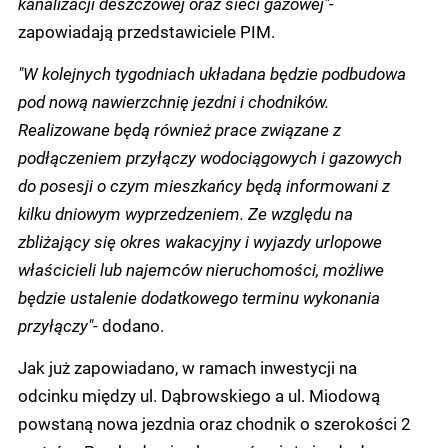
kanalizacji deszczowej oraz sieci gazowej"-
zapowiadają przedstawiciele PIM.
"W kolejnych tygodniach układana będzie podbudowa
pod nową nawierzchnię jezdni i chodników.
Realizowane będą również prace związane z
podłączeniem przyłączy wodociągowych i gazowych
do posesji o czym mieszkańcy będą informowani z
kilku dniowym wyprzedzeniem. Ze względu na
zbliżający się okres wakacyjny i wyjazdy urlopowe
właścicieli lub najemców nieruchomości, możliwe
będzie ustalenie dodatkowego terminu wykonania
przyłączy"
- dodano.
Jak już zapowiadano, w ramach inwestycji na
odcinku między ul. Dąbrowskiego a ul. Miodową
powstaną nowa jezdnia oraz chodnik o szerokości 2