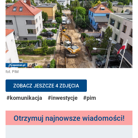
fot. PIM
ZOBACZ JESZCZE 4 ZDJĘCIA
#komunikacja
#inwestycje
#pim
Otrzymuj najnowsze wiadomości!