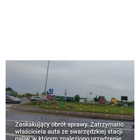
Zaskakujący obrót sprawy. Zatrzymano
właściciela auta ze swarzędzkiej stacji
paliw, w którym znaleziono urządzenie