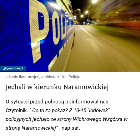
zdjęcie ilustracyjne, archiwum | fot. Policja
Jechali w kierunku Naramowickiej
O sytuacji przed północą poinformował nas
Czytelnik. "
Co to za pokaz? Z 10-15 "lodówek"
policyjnych jechało ze strony Wichrowego Wzgórza w
stronę Naramowickiej"
- napisał.