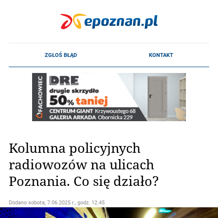
Kolumna policyjnych
radiowozów na ulicach
Poznania. Co się działo?
Dodano
sobota, 7.06.2025 r., godz. 12.45