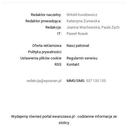
Redaktor naczelny:
Witold Kundzewicz
Redaktor prowadząca:
Katarzyna Żurowska
Redakcja:
Joanna Wachowska, Paula Zych
IT:
Paweł Rusek
Oferta reklamowa
Nasz patronat
Polityka prywatności
Ustawienia plików cookie
Regulamin serwisu
RSS
Kontakt
redakcja@epoznan.pl
MMS/SMS:
537 133 133
Wydajemy również portal
ewarszawa.pl
- codzienne informacje ze
stolicy.