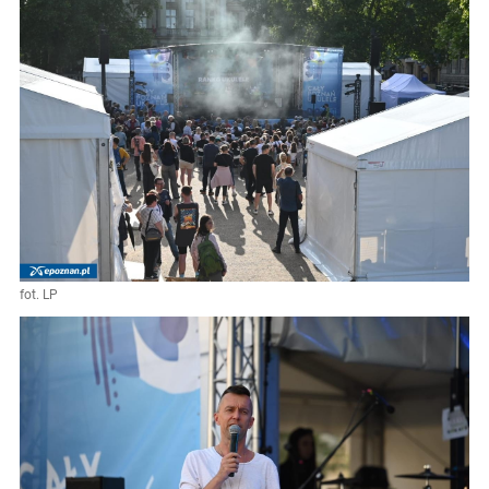
fot. LP