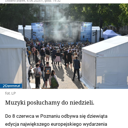
Dodano
piątek, 6.06.2025 r., godz. 19.32
fot. LP
Muzyki posłuchamy do niedzieli.
Do 8 czerwca w Poznaniu odbywa się dziewiąta
edycja największego europejskiego wydarzenia