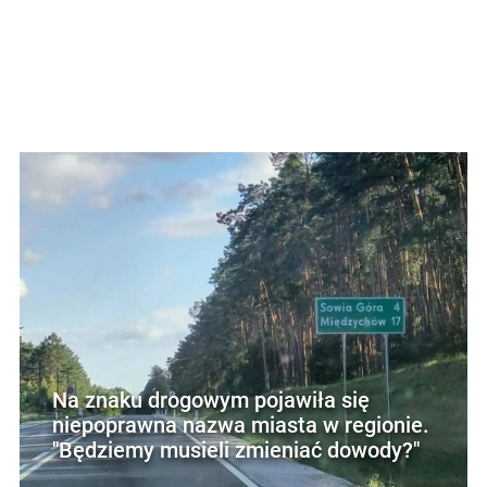
Na znaku drogowym pojawiła się
niepoprawna nazwa miasta w regionie.
"Będziemy musieli zmieniać dowody?"