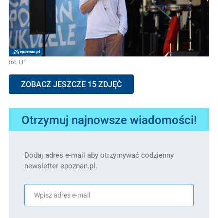
fot. LP
ZOBACZ JESZCZE 15 ZDJĘĆ
Otrzymuj najnowsze wiadomości!
Dodaj adres e-mail aby otrzymywać codzienny
newsletter epoznan.pl.