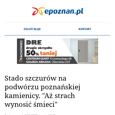
Stado szczurów na
podwórzu poznańskiej
kamienicy. "Aż strach
wynosić śmieci"