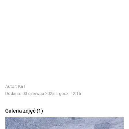
Autor:
KaT
Dodano: 03 czerwca 2025 r. godz. 12:15
Galeria zdjęć (1)