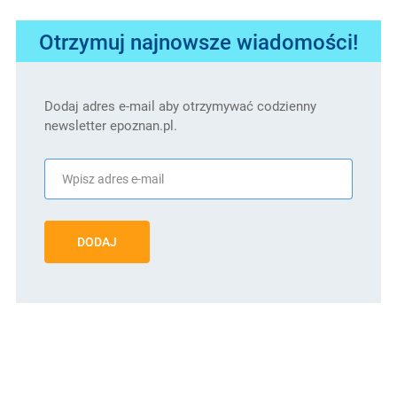
Otrzymuj najnowsze wiadomości!
Dodaj adres e-mail aby otrzymywać codzienny
newsletter epoznan.pl.
DODAJ