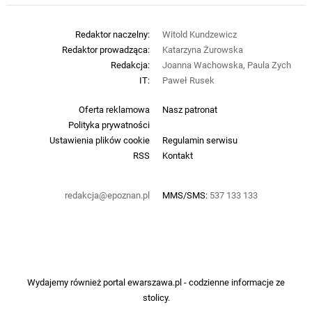
Redaktor naczelny:
Witold Kundzewicz
Redaktor prowadząca:
Katarzyna Żurowska
Redakcja:
Joanna Wachowska, Paula Zych
IT:
Paweł Rusek
Oferta reklamowa
Nasz patronat
Polityka prywatności
Ustawienia plików cookie
Regulamin serwisu
RSS
Kontakt
redakcja@epoznan.pl
MMS/SMS:
537 133 133
Wydajemy również portal
ewarszawa.pl
- codzienne informacje ze
stolicy.