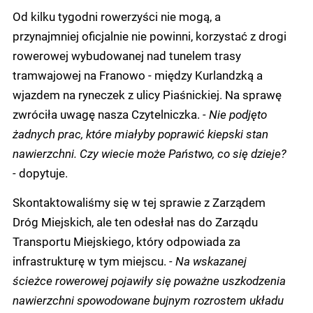
Od kilku tygodni rowerzyści nie mogą, a
przynajmniej oficjalnie nie powinni, korzystać z drogi
rowerowej wybudowanej nad tunelem trasy
tramwajowej na Franowo - między Kurlandzką a
wjazdem na ryneczek z ulicy Piaśnickiej. Na sprawę
zwróciła uwagę nasza Czytelniczka.
- Nie podjęto
żadnych prac, które miałyby poprawić kiepski stan
nawierzchni. Czy wiecie może Państwo, co się dzieje?
-
dopytuje.
Skontaktowaliśmy się w tej sprawie z Zarządem
Dróg Miejskich, ale ten odesłał nas do Zarządu
Transportu Miejskiego, który odpowiada za
infrastrukturę w tym miejscu.
- Na wskazanej
ścieżce rowerowej pojawiły się poważne uszkodzenia
nawierzchni spowodowane bujnym rozrostem układu