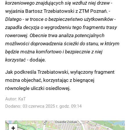
korzeniowego znajdujących się wzdłuż niej drzew -
wyjaśnia Bartosz Trzebiatowski z ZTM Poznań.
-
Dlatego - w trosce o bezpieczeństwo użytkowników -
zapadła decyzja o wygrodzeniu tego fragmentu trasy
rowerowej. Obecnie trwa analiza potencjalnych
możliwości doprowadzenia ścieżki do stanu, w którym
będzie można komfortowo i bezpiecznie z niej
korzystać -
dodaje.
Jak podkreśla Trzebiatowski, wyłączony fragment
można objechać, korzystając z biegnącej
równolegle uliczki osiedlowej.
Autor:
KaT
Dodano: 03 czerwca 2025 r. godz. 09:14
+