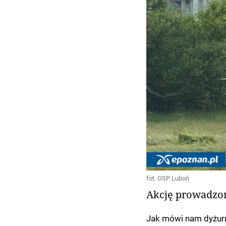
fot. OSP Luboń
Akcję prowadzon
Jak mówi nam dyżurn