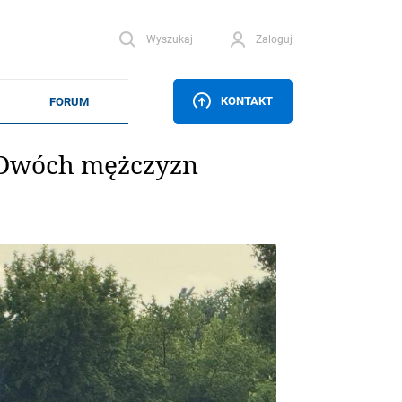
Wyszukaj
Zaloguj
KONTAKT
 Dwóch mężczyzn