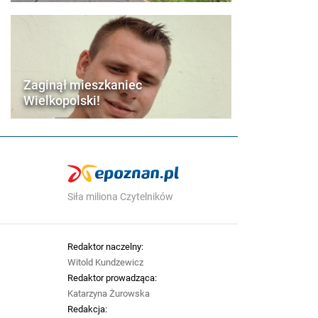
Zaginął mieszkaniec
Wielkopolski!
Siła miliona Czytelników
Redaktor naczelny:
Witold Kundzewicz
Redaktor prowadząca:
Katarzyna Żurowska
Redakcja: