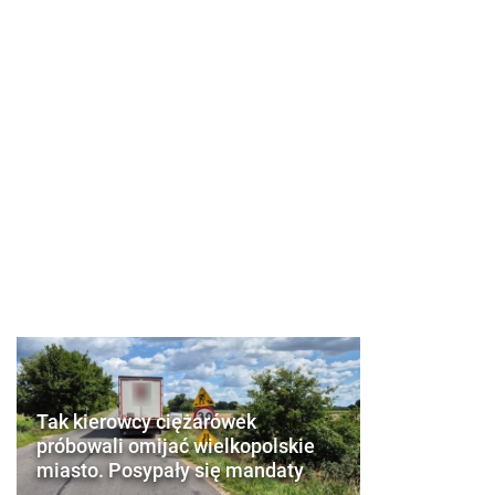
Tak kierowcy ciężarówek
próbowali omijać wielkopolskie
miasto. Posypały się mandaty