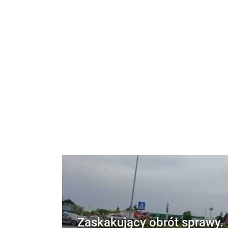
Zaskakujący obrót sprawy.