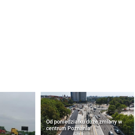
Od poniedziałku duże zmiany w
centrum Poznania!