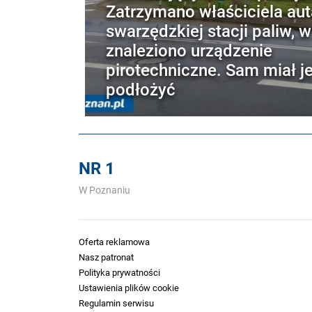
Zatrzymano właściciela aut
swarzędzkiej stacji paliw, 
znaleziono urządzenie
pirotechniczne. Sam miał j
podłożyć
NR 1
W Poznaniu
Oferta reklamowa
Nasz patronat
Polityka prywatności
Ustawienia plików cookie
Regulamin serwisu