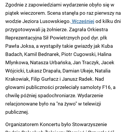
Zgodnie z zapowiedziami wydarzenie obyło się w
piątek wieczorem. Scena stanęła po raz pierwszy na
wodzie Jeziora Lusowskiego.
Wcześniej
od kilku dni
przygotowywali ją żołnierze. Zagrała Orkiestra
Reprezentacyjna Sił Powietrznych pod dyr. płk
Pawła Joksa, a wystąpiły takie gwiazdy jak Kuba
Badach, Kamil Bednarek, Piotr Cugowski, Halina
Mlynkowa, Natasza Urbańska, Jan Traczyk, Jacek
Wójcicki, Łukasz Drapała, Damian Ukeje, Natalia
Krakowiak, Filip Gurłacz i Janusz Radek. Nad
głowami publiczności przeleciały samoloty F16, a
chwilę później spadochroniarze. Wydarzenie
relacjonowane było na "na żywo" w telewizji
publicznej.
Organizatorem Koncertu było Stowarzyszenie