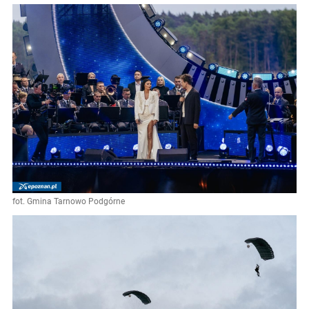
fot. Gmina Tarnowo Podgórne