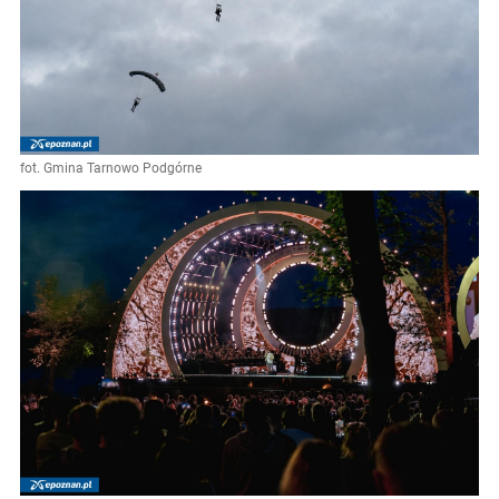
fot. Gmina Tarnowo Podgórne