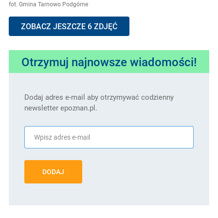
fot. Gmina Tarnowo Podgórne
ZOBACZ JESZCZE 6 ZDJĘĆ
Otrzymuj najnowsze wiadomości!
Dodaj adres e-mail aby otrzymywać codzienny
newsletter epoznan.pl.
DODAJ