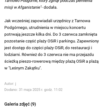
Tarnowo Podgórne, który zginął podczas pełnienia
misji w Afganistanie"
- dodała.
Jak wcześniej zapowiadali urzędnicy z Tarnowa
Podgórnego, utrudnienia w miejscu koncertu
potrwają jeszcze kilka dni. Do 3 czerwca zamknięta
pozostanie część plaży OSiR i parkingu. Zapewniony
jest dostęp do części plaży OSiR, do restauracji i
lodziarni. Również do 3 czerwca nie ma przejazdu
ścieżką pieszo-rowerową między plażą OSiR a plażą
w "Leśnym Zakątku".
Autor:
j
Dodano: 31 maja 2025 r. godz. 11:02
Galeria zdjęć (9)