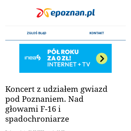
Koncert z udziałem gwiazd
pod Poznaniem. Nad
głowami F-16 i
spadochroniarze