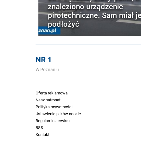
znaleziono urządzenie
pirotechniczne. Sam miał j
podłożyć
NR 1
W Poznaniu
Oferta reklamowa
Nasz patronat
Polityka prywatności
Ustawienia plików cookie
Regulamin serwisu
RSS
Kontakt