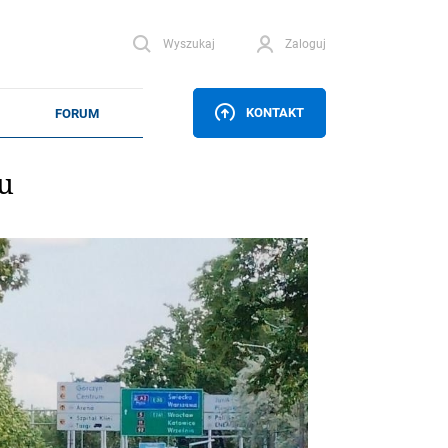
Wyszukaj
Zaloguj
KONTAKT
u