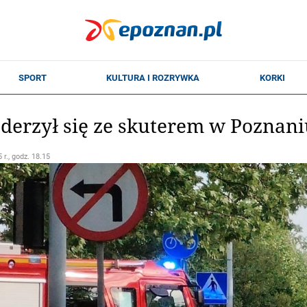
derzył się ze skuterem w Poznani
 r., godz. 18.15