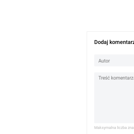
Dodaj komentar
Maksymalna liczba zna