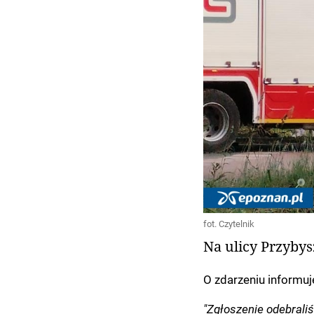
fot. Czytelnik
Na ulicy Przyby
O zdarzeniu informuj
"Zgłoszenie odebral