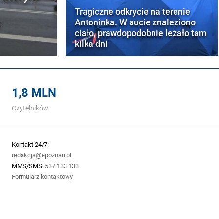
Tragiczne odkrycie na terenie
e
Antoninka. W aucie znaleziono
ciało, prawdopodobnie leżało tam
kilka dni
1,8 MLN
Czytelników
Kontakt 24/7:
redakcja@epoznan.pl
MMS/SMS:
537 133 133
Formularz kontaktowy