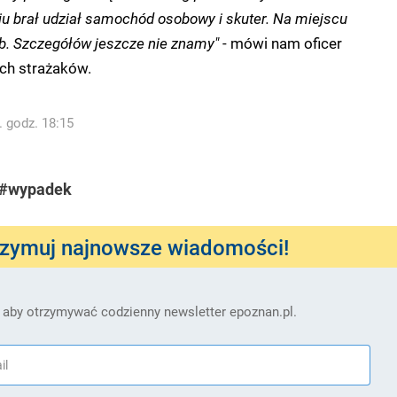
iu brał udział samochód osobowy i skuter. Na miejscu
żb. Szczegółów jeszcze nie znamy"
- mówi nam oficer
ch strażaków.
. godz. 18:15
#wypadek
rzymuj najnowsze wiadomości!
 aby otrzymywać codzienny newsletter epoznan.pl.