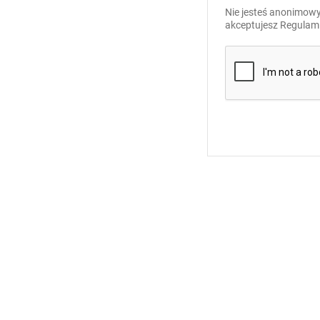
Nie jesteś anonimowy
akceptujesz
Regulami