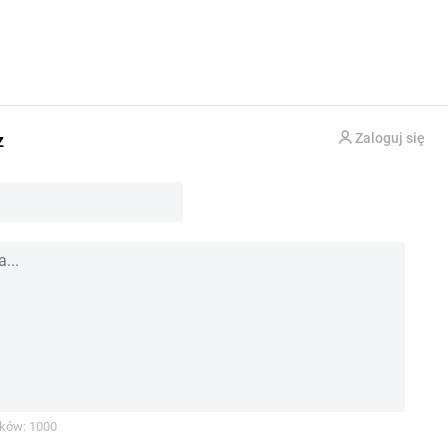
z
Zaloguj się
ków: 1000