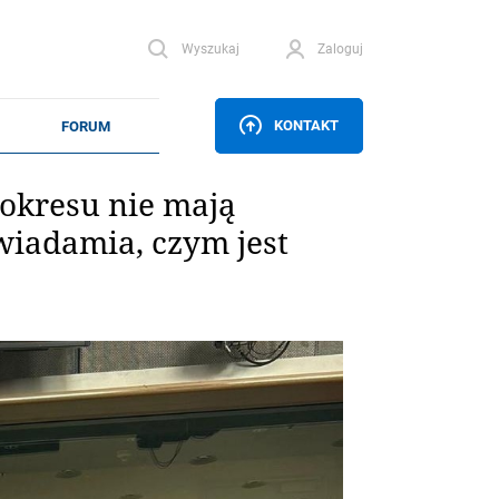
Wyszukaj
Zaloguj
KONTAKT
 okresu nie mają
iadamia, czym jest