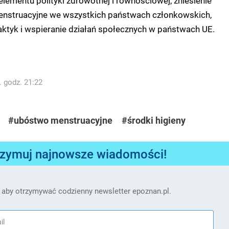
enstruacyjne we wszystkich państwach członkowskich,
ktyk i wspieranie działań społecznych w państwach UE.
. godz. 21:22
#ubóstwo menstruacyjne
#środki higieny
rzymuj najnowsze wiadomości!
 aby otrzymywać codzienny newsletter epoznan.pl.