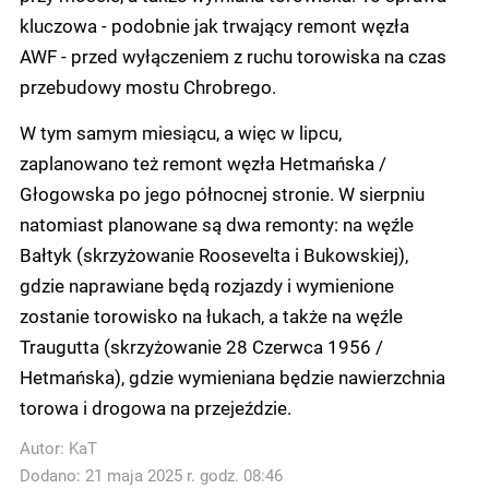
kluczowa - podobnie jak trwający remont węzła
AWF - przed wyłączeniem z ruchu torowiska na czas
przebudowy mostu Chrobrego.
W tym samym miesiącu, a więc w lipcu,
zaplanowano też remont węzła Hetmańska /
Głogowska po jego północnej stronie. W sierpniu
natomiast planowane są dwa remonty: na węźle
Bałtyk (skrzyżowanie Roosevelta i Bukowskiej),
gdzie naprawiane będą rozjazdy i wymienione
zostanie torowisko na łukach, a także na węźle
Traugutta (skrzyżowanie 28 Czerwca 1956 /
Hetmańska), gdzie wymieniana będzie nawierzchnia
torowa i drogowa na przejeździe.
Autor:
KaT
Dodano: 21 maja 2025 r. godz. 08:46