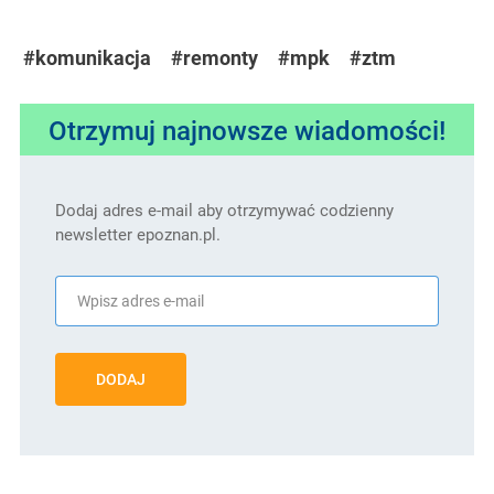
#komunikacja
#remonty
#mpk
#ztm
Otrzymuj najnowsze wiadomości!
Dodaj adres e-mail aby otrzymywać codzienny
newsletter epoznan.pl.
DODAJ