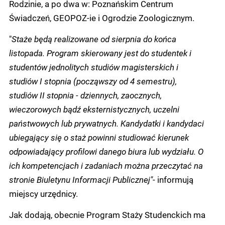
Rodzinie, a po dwa w: Poznańskim Centrum
Świadczeń, GEOPOZ-ie i Ogrodzie Zoologicznym.
"
Staże będą realizowane od sierpnia do końca
listopada. Program skierowany jest do studentek i
studentów jednolitych studiów magisterskich i
studiów I stopnia (począwszy od 4 semestru),
studiów II stopnia - dziennych, zaocznych,
wieczorowych bądź eksternistycznych, uczelni
państwowych lub prywatnych. Kandydatki i kandydaci
ubiegający się o staż powinni studiować kierunek
odpowiadający profilowi danego biura lub wydziału. O
ich kompetencjach i zadaniach można przeczytać na
stronie Biuletynu Informacji Publicznej"
- informują
miejscy urzędnicy.
Jak dodają, obecnie Program Staży Studenckich ma