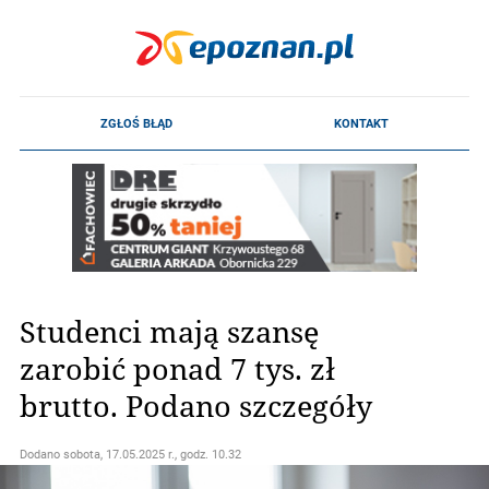
Studenci mają szansę
zarobić ponad 7 tys. zł
brutto. Podano szczegóły
Dodano
sobota, 17.05.2025 r., godz. 10.32