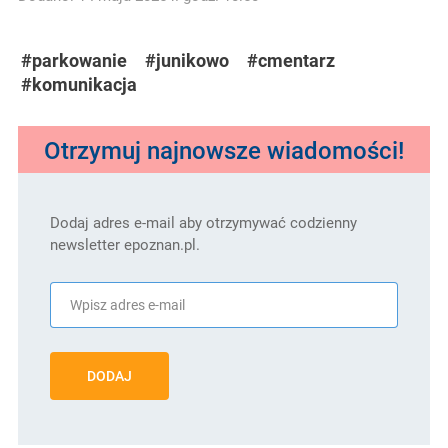
#parkowanie
#junikowo
#cmentarz
#komunikacja
Otrzymuj najnowsze wiadomości!
Dodaj adres e-mail aby otrzymywać codzienny
newsletter epoznan.pl.
DODAJ