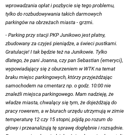
wprowadzania opłat i pozbycie się tego problemu,
tylko do rozbudowywania takich darmowych
parkingów na obrzeżach miasta -
grzmi.
- Parking przy stacji PKP Junikowo jest płatny,
zbudowany za czyjeś pieniądze, a świeci pustkami.
Gratulacje! I tak będzie też na Junikowie. Tylko
dlatego, że pani Joanna, czy pan Sebastian (emeryci),
wypowiadający się z oburzeniem w WTK na temat
braku miejsc parkingowych, którzy przyjeżdżając
samochodem na cmentarz np. o godz. 10:00 nie
znaleźli miejsca parkingowego. Mam nadzieję, że
władze miasta, chwalący się tym, że dojeżdżają do
pracy rowerem, a w biurach urzędu utrzymują w zimie
temperaturę 12 czy 15 stopni, pójdą po rozum do
głowy i przeanalizują tę sprawę dogłębnie i rozsądnie.