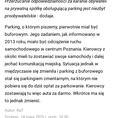
Przerzucanie odpowiedzialności za karanie obywateli
na prywatną spółkę obsługującą parking jest niezbyt
proobywatelskie -
dodaje.
Parking, o którym piszemy, pierwotnie miał być
buforowym. Jego zadaniem, jak informowano w
2013 roku, miało być odciążenie ruchu
samochodowego w centrum Poznania. Kierowcy z
okolic mieli tu zostawiać swoje samochody i dalej
jechać komunikacją miejską. Sytuacja jednak w
międzyczasie się zmieniła i parking z buforowego
stał się parkingiem cmentarnym, na którym nie
pobiera się do dziś opłat za parkowanie. Kierowcy
zostawiają tu więc auta za darmo. Wkrótce ma się
to jednak zmienić.
Autor:
KaT
Dodano: 14 maja 2025 r. godz. 10:50