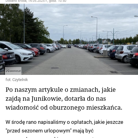
Dodano
środa, 14.05.2025 r., godz. 10.50
fot. Czytelnik
Po naszym artykule o zmianach, jakie
zajdą na Junikowie, dotarła do nas
wiadomość od oburzonego mieszkańca.
W środę rano napisaliśmy o opłatach, jakie jeszcze
"przed sezonem urlopowym" mają być