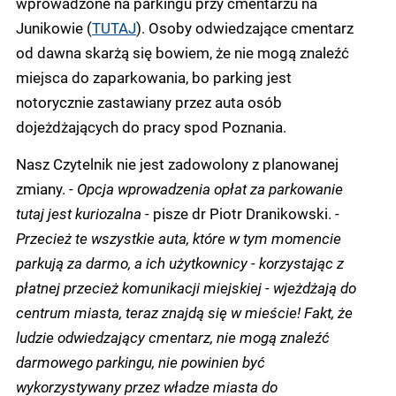
wprowadzone na parkingu przy cmentarzu na
Junikowie (
TUTAJ
). Osoby odwiedzające cmentarz
od dawna skarżą się bowiem, że nie mogą znaleźć
miejsca do zaparkowania, bo parking jest
notorycznie zastawiany przez auta osób
dojeżdżających do pracy spod Poznania.
Nasz Czytelnik nie jest zadowolony z planowanej
zmiany.
- Opcja wprowadzenia opłat za parkowanie
tutaj jest kuriozalna -
pisze dr Piotr Dranikowski.
-
Przecież te wszystkie auta, które w tym momencie
parkują za darmo, a ich użytkownicy - korzystając z
płatnej przecież komunikacji miejskiej - wjeżdżają do
centrum miasta, teraz znajdą się w mieście! Fakt, że
ludzie odwiedzający cmentarz, nie mogą znaleźć
darmowego parkingu, nie powinien być
wykorzystywany przez władze miasta do